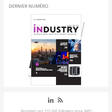
DERNIER NUMÉRO
Rejoignez nos 155 000 followers (pour IMP)