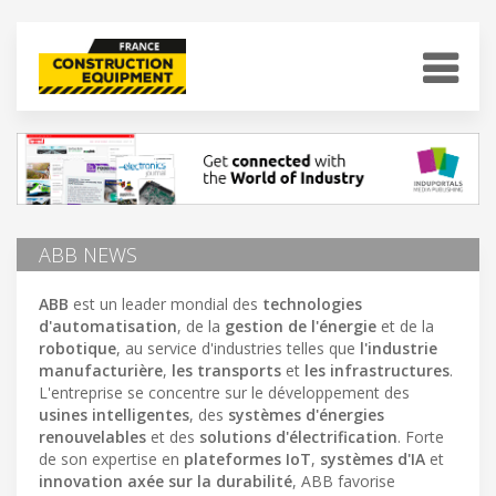
ABB NEWS
ABB
est un leader mondial des
technologies
d'automatisation
, de la
gestion de l'énergie
et de la
robotique
, au service d'industries telles que
l'industrie
manufacturière
,
les transports
et
les infrastructures
.
L'entreprise se concentre sur le développement des
usines intelligentes
, des
systèmes d'énergies
renouvelables
et des
solutions d'électrification
. Forte
de son expertise en
plateformes IoT
,
systèmes d'IA
et
innovation axée sur la durabilité
, ABB favorise