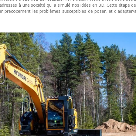
essés à une société qui a simulé nos idées en 3D. Cette étape de
fier précocement les problèmes susceptibles de poser, et d'adapter/a