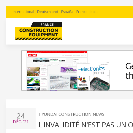
International
Deutschland
España
France
Italia
24
HYUNDAI CONSTRUCTION NEWS
DÉC.
'21
L'INVALIDITÉ N'EST PAS UN