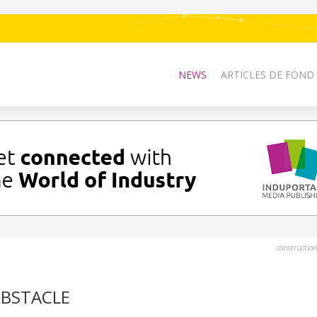
NEWS
ARTICLES DE FOND
constructio
 OBSTACLE