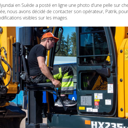
ndai en Suède a posté en ligne une photo d'une pelle sur che
, nous avons décidé de contacter son opérateur, Patrik, pou
ifications visibles sur les images.