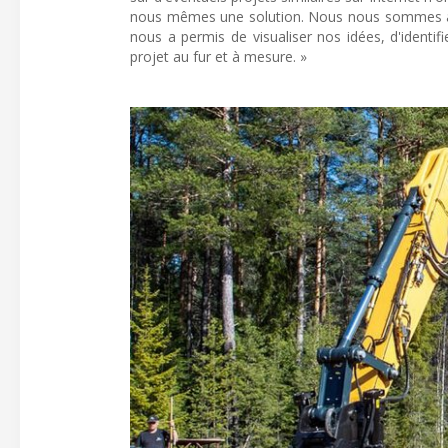
nous mêmes une solution. Nous nous sommes adr
nous a permis de visualiser nos idées, d'identi
projet au fur et à mesure. »