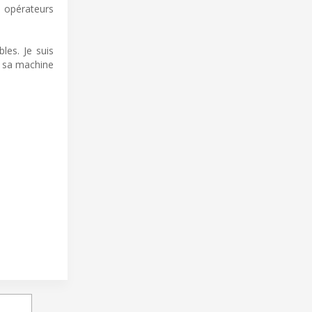
s opérateurs
les. Je suis
r sa machine