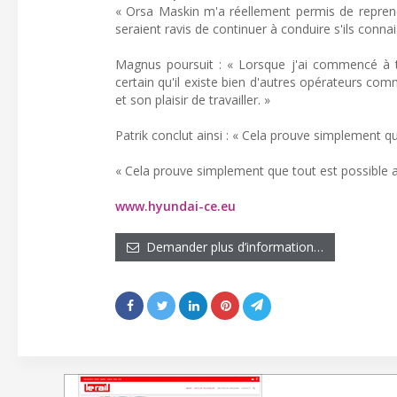
« Orsa Maskin m'a réellement permis de reprendr
seraient ravis de continuer à conduire s'ils connais
Magnus poursuit : « Lorsque j'ai commencé à trav
certain qu'il existe bien d'autres opérateurs c
et son plaisir de travailler. »
Patrik conclut ainsi : « Cela prouve simplement qu
« Cela prouve simplement que tout est possible a
www.hyundai-ce.eu
Demander plus d’information…