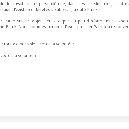
e le travail. Je suis persuadé que, dans des cas similaires, d'autre
saient l'existence de telles solutions », ajoute Patrik.
ailler sur ce projet, j'étais surpris du peu d'informations disponib
omme Patrik. Nous sommes heureux d'avoir pu aider Patrick à retrouve
e tout est possible avec de la volonté. »
vec de la volonté. »