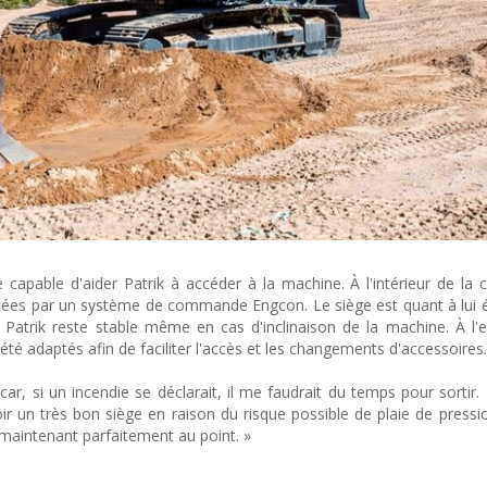
capable d'aider Patrik à accéder à la machine. À l'intérieur de la 
cées par un système de commande Engcon. Le siège est quant à lui 
 Patrik reste stable même en cas d'inclinaison de la machine. À l'ex
été adaptés afin de faciliter l'accès et les changements d'accessoires.
 car, si un incendie se déclarait, il me faudrait du temps pour sortir.
r un très bon siège en raison du risque possible de plaie de pression
maintenant parfaitement au point. »