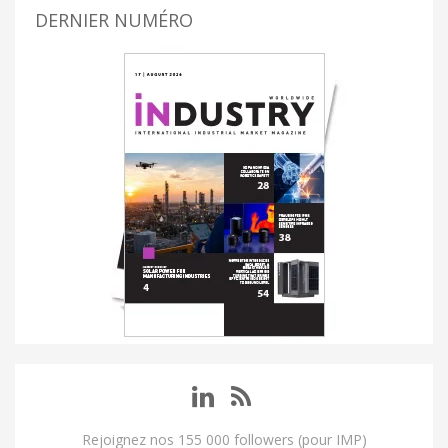
DERNIER NUMÉRO
Rejoignez nos 155 000 followers (pour IMP)