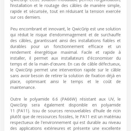
l’installation et le routage des câbles de manière simple,
rapide et sécurisée, tout en réduisant la tension exercée
sur ces derniers.
Peu encombrant et innovant, le QwicGrip est une solution
qui réduit le risque d'endommagement et de surchauffe
des câbles, garantissant ainsi des installations fiables et
durables pour un fonctionnement efficace et un
rendement énergétique maximal. Facile et rapide à
installer, il permet aux installateurs d'économiser du
temps et de la main-d'œuvre. En cas de câble défectueux,
le QwicGrip permet une intervention rapide sur le câble
sans avoir besoin de retirer la solution de fixation déjà en
place, optimisant ainsi le temps et le coût de
maintenance.
Outre le polyamide 6.6 (PA66W) résistant aux UV, le
QwicGrip sera également disponible en polyamide
11 (PA11). Issu de sources renouvelables d'huile de ricin
plutôt que de ressources fossiles, le PA11 est un matériau
respectueux de l'environnement qui est durable au niveau
des applications extérieures et présente une excellente