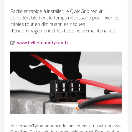
Facile et rapide à installer, le QwicGrip réduit
considérablement le temps nécessaire pour fixer les
câbles tout en diminuant les risques
d’endommagement et les besoins de maintenance.
www.hellermanntyton.fr
HellermannTyton annonce le lancement du tout nouveau
QwicGrip. Cette solution modulable permet l’organisation,