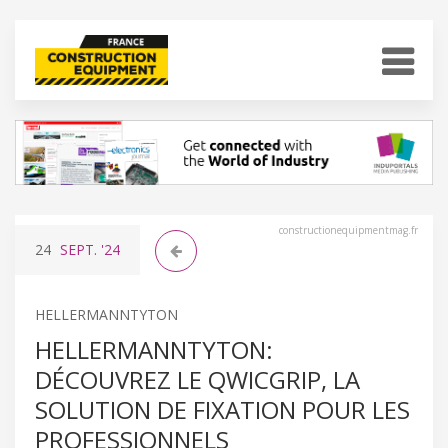
constructionequipmentmag.fr
24
SEPT.
'24
HELLERMANNTYTON
HELLERMANNTYTON:
DÉCOUVREZ LE QWICGRIP, LA
SOLUTION DE FIXATION POUR LES
PROFESSIONNELS