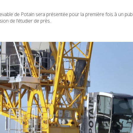
levable de Potain sera présentée pour la première fois à un publ
asion de l’étudier de près.