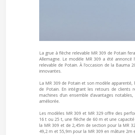
La grue à flèche relevable MR 309 de Potain fer
Allemagne. Le modèle MR 309 a été annoncé l’an
relevable de Potain. À l’occasion de la Bauma 20
innovantes.
La MR 309 de Potain et son modèle apparenté, la
de Potain. En intégrant les retours de clients
machines d’un ensemble d’avantages notables, y
améliorée.
Les modèles MR 309 et MR 329 offre des perfo
16 t ou 25 t, une flèche de 60 m et une capacité 
la MR 309 et de 2,45m de section pour la MR 329.
49,2 m et 55,9m pour la MR 309 en mâture 2m e