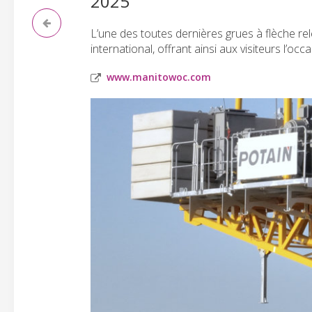
2025
L’une des toutes dernières grues à flèche re
international, offrant ainsi aux visiteurs l’occ
www.manitowoc.com