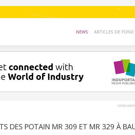
NEWS
ARTICLES DE FOND
constructio
S DES POTAIN MR 309 ET MR 329 À B