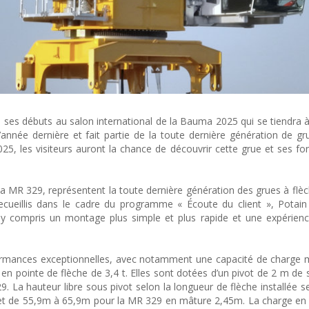
a ses débuts au salon international de la Bauma 2025 qui se tiendra 
née dernière et fait partie de la toute dernière génération de gr
25, les visiteurs auront la chance de découvrir cette grue et ses fon
 MR 329, représentent la toute dernière génération des grues à flèc
 recueillis dans le cadre du programme « Écoute du client », Potai
 compris un montage plus simple et plus rapide et une expérience
rmances exceptionnelles, avec notamment une capacité de charge 
en pointe de flèche de 3,4 t. Elles sont dotées d’un pivot de 2 m de 
 La hauteur libre sous pivot selon la longueur de flèche installée se
t de 55,9m à 65,9m pour la MR 329 en mâture 2,45m. La charge en 