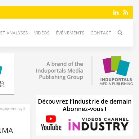
 ET ANALYSES
VIDÉOS
ÉVÉNEMENTS
CONTACT
Découvrez l’industrie de demain
Abonnez-vous !
nequipmentmag.fr
AUMA