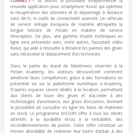
CONNECT™
. Ils auront la possibilité d’expérimenter la
nouvelle application pour smartphone Assist qui optimise
la récupération des données et le dépannage à distance
sans Wi-Fi, ni outils de connectivité avancée. Un véhicule
de service vintage évoquera de manière attrayante la
longue histoire de Potain en matière de service
d’exception. De plus, une gamme d’outils techniques en
ligne sera présentée avec, entre autres, l’assistant vidéo
Kolus, qui aide à résoudre à distance les pannes des grues
sans nécessiter le déplacement d’un technicien.
Dans la partie du stand de Manitowoc réservée à la
Potain Academy, les visiteurs découvriront comment
améliorer leurs compétences grâce à des formations en
présentiel ou via la plateforme numérique e-Academy.
D'autres espaces seront dédiés à la location, permettant
aux clients de louer des grues et d’accéder à des
technologies d’assistance, aux grues d’occasion, donnant
la possibilité de consulter en ligne les listes de matériels
en stock. Le programme EnCORE offre à tous les clients
attentifs à la durabilité et/ou à la rentabilité, des
reconditionnements de pointe. Cette offre constitue un
moyen abordable de redonner leur lustre d’antan à des