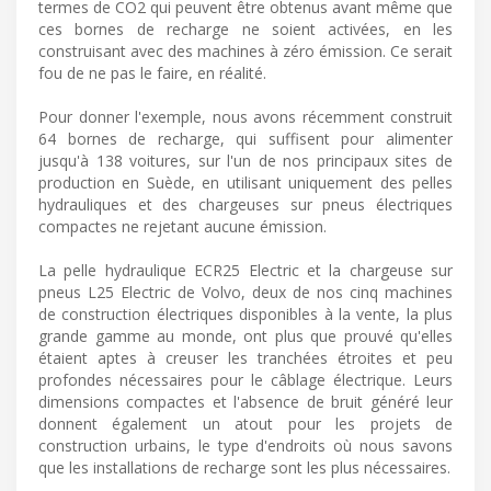
termes de CO2 qui peuvent être obtenus avant même que
ces bornes de recharge ne soient activées, en les
construisant avec des machines à zéro émission. Ce serait
fou de ne pas le faire, en réalité.
Pour donner l'exemple, nous avons récemment construit
64 bornes de recharge, qui suffisent pour alimenter
jusqu'à 138 voitures, sur l'un de nos principaux sites de
production en Suède, en utilisant uniquement des pelles
hydrauliques et des chargeuses sur pneus électriques
compactes ne rejetant aucune émission.
La pelle hydraulique ECR25 Electric et la chargeuse sur
pneus L25 Electric de Volvo, deux de nos cinq machines
de construction électriques disponibles à la vente, la plus
grande gamme au monde, ont plus que prouvé qu'elles
étaient aptes à creuser les tranchées étroites et peu
profondes nécessaires pour le câblage électrique. Leurs
dimensions compactes et l'absence de bruit généré leur
donnent également un atout pour les projets de
construction urbains, le type d'endroits où nous savons
que les installations de recharge sont les plus nécessaires.