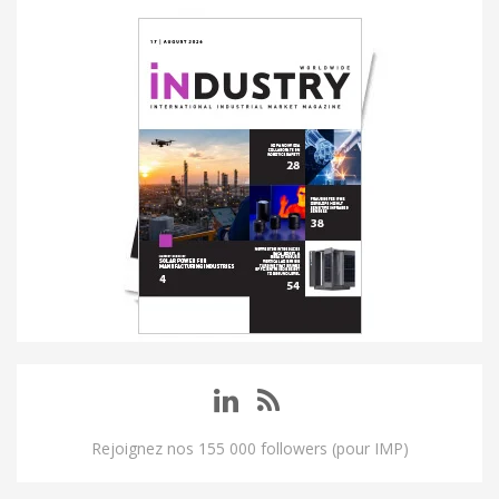
Rejoignez nos 155 000 followers (pour IMP)