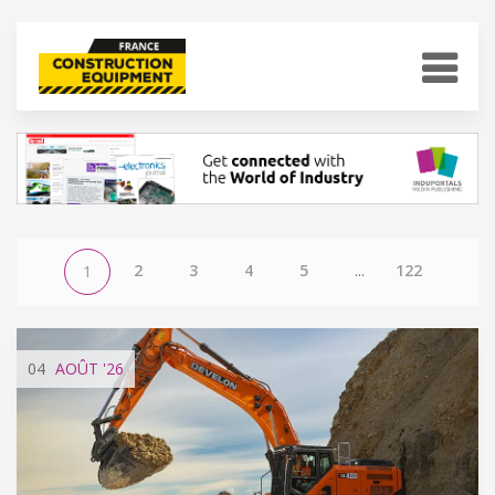
2
3
4
5
...
122
1
04
AOÛT
'26