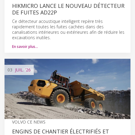
HIKMICRO LANCE LE NOUVEAU DÉTECTEUR
DE FUITES AD22P
Ce détecteur acoustique intelligent repère très
rapidement toutes les fuites cachées dans des
canalisations intérieures ou extérieures afin de réduire les
excavations inutiles.
En savoir plus…
03
JUIL.
'26
VOLVO CE NEWS
ENGINS DE CHANTIER ÉLECTRIFIÉS ET