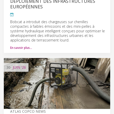
DÉPLOIEMENT DES INFRASTRUCTURES
EUROPÉENNES
Bobcat a introduit des chargeuses sur chenilles
compactes à faibles émissions et des mini-pelles à
système hydraulique intelligent conçues pour optimiser le
développement des infrastructures urbaines et les
applications de terrassement lourd.
En savoir plus…
30
JUIN
'26
ATLAS COPCO NEWS