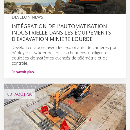
DEVELON NEWS
INTÉGRATION DE L'AUTOMATISATION
INDUSTRIELLE DANS LES ÉQUIPEMENTS
D'EXCAVATION MINIÈRE LOURDE
Develon collabore avec des exploitants de carrières pour
déployer et valider des pelles chenillées intelligentes
équipées de systèmes avancés de télémétrie et de
contrôle.
En savoir plus…
03
AOÛT
'26