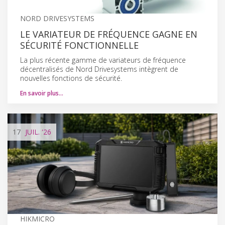
NORD DRIVESYSTEMS
LE VARIATEUR DE FRÉQUENCE GAGNE EN
SÉCURITÉ FONCTIONNELLE
La plus récente gamme de variateurs de fréquence
décentralisés de Nord Drivesystems intègrent de
nouvelles fonctions de sécurité.
En savoir plus…
17
JUIL.
'26
HIKMICRO