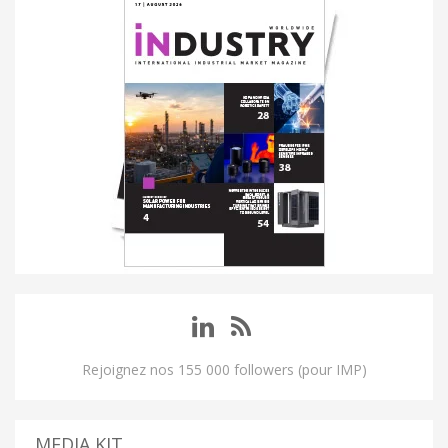
Rejoignez nos 155 000 followers (pour IMP)
MEDIA KIT