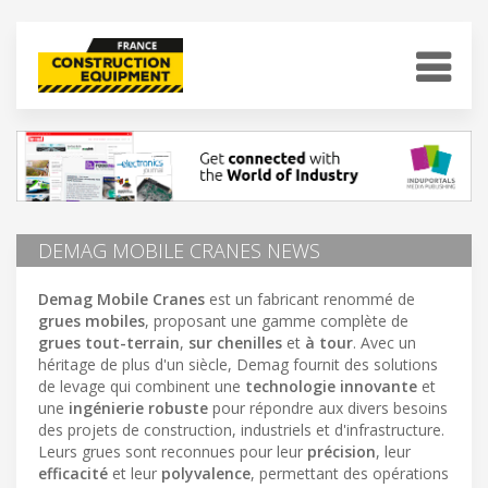
DEMAG MOBILE CRANES NEWS
Demag Mobile Cranes
est un fabricant renommé de
grues mobiles
, proposant une gamme complète de
grues tout-terrain
,
sur chenilles
et
à tour
. Avec un
héritage de plus d'un siècle, Demag fournit des solutions
de levage qui combinent une
technologie innovante
et
une
ingénierie robuste
pour répondre aux divers besoins
des projets de construction, industriels et d'infrastructure.
Leurs grues sont reconnues pour leur
précision
, leur
efficacité
et leur
polyvalence
, permettant des opérations