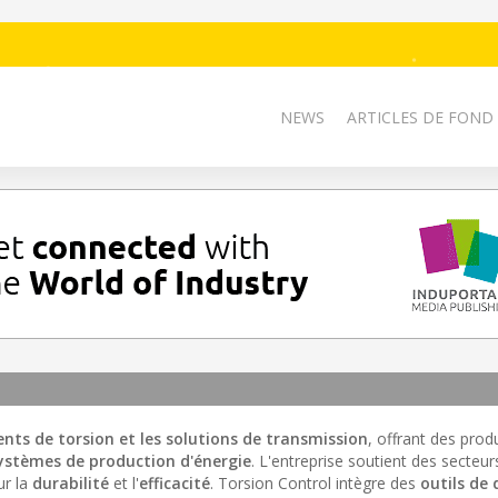
NEWS
ARTICLES DE FOND
ts de torsion et les solutions de transmission
, offrant des prod
ystèmes de production d'énergie
. L'entreprise soutient des secteurs
ur la
durabilité
et l'
efficacité
. Torsion Control intègre des
outils de 