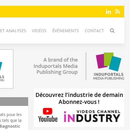
 ET ANALYSES
VIDÉOS
ÉVÉNEMENTS
CONTACT
Découvrez l’industrie de demain
Abonnez-vous !
uits pour les
 tels que la
diagnostic