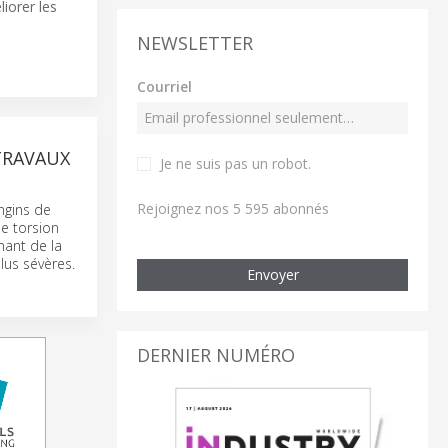
iorer les
NEWSLETTER
Courriel
TRAVAUX
Je ne suis pas un robot
.
Rejoignez nos 5 595 abonnés
ngins de
e torsion
nant de la
lus sévères.
Envoyer
DERNIER NUMÉRO