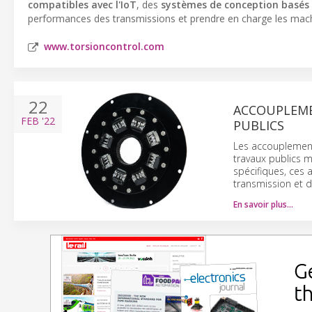
compatibles avec l'IoT
, des
systèmes de conception basés s
performances des transmissions et prendre en charge les mach
www.torsioncontrol.com
22
ACCOUPLEME
FEB
'22
PUBLICS
Les accouplement 
travaux publics 
spécifiques, ces 
transmission et d
En savoir plus…