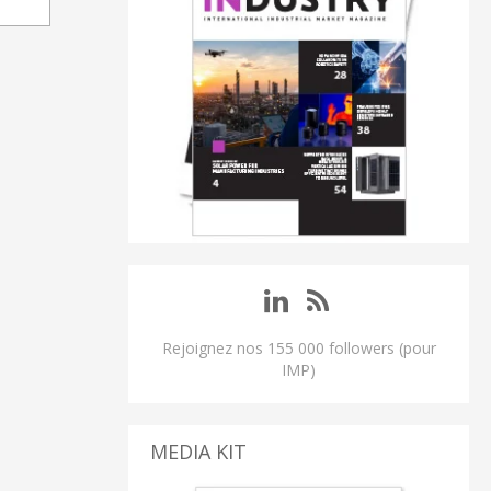
Rejoignez nos 155 000 followers (pour
IMP)
MEDIA KIT