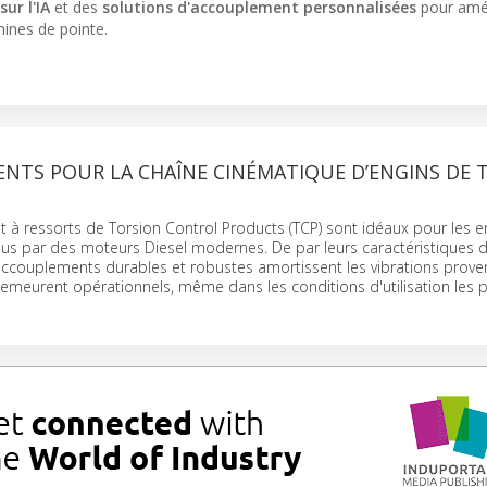
ur l'IA
et des
solutions d'accouplement personnalisées
pour amél
ines de pointe.
NTS POUR LA CHAÎNE CINÉMATIQUE D’ENGINS DE 
à ressorts de Torsion Control Products (TCP) sont idéaux pour les e
mus par des moteurs Diesel modernes. De par leurs caractéristiques d
accouplements durables et robustes amortissent les vibrations prove
emeurent opérationnels, même dans les conditions d'utilisation les p