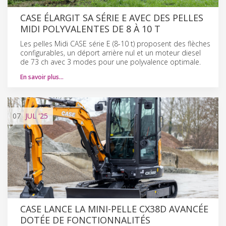
CASE ÉLARGIT SA SÉRIE E AVEC DES PELLES
MIDI POLYVALENTES DE 8 À 10 T
Les pelles Midi CASE série E (8-10 t) proposent des flèches
configurables, un déport arrière nul et un moteur diesel
de 73 ch avec 3 modes pour une polyvalence optimale.
En savoir plus…
07
JUL
'25
CASE LANCE LA MINI-PELLE CX38D AVANCÉE
DOTÉE DE FONCTIONNALITÉS