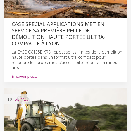
CASE SPECIAL APPLICATIONS MET EN
SERVICE SA PREMIÈRE PELLE DE
DÉMOLITION HAUTE PORTÉE ULTRA-
COMPACTE À LYON
La CASE CX135E XRD repousse les limites de la démolition
haute portée dans un format ultra-compact pour
résoudre les problèmes d’accessibilité réduite en milieu
urbain.
En savoir plus…
10
SEP
'25