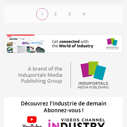
2
3
4
1
Découvrez l’industrie de demain
Abonnez-vous !