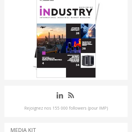
Rejoignez nos 155 000 followers (pour IMP)
MEDIA KIT