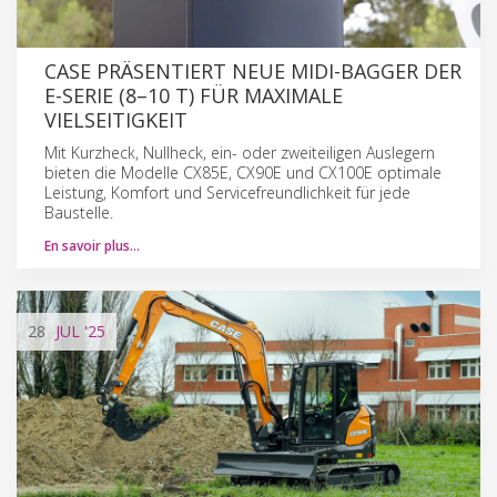
CASE PRÄSENTIERT NEUE MIDI-BAGGER DER
E-SERIE (8–10 T) FÜR MAXIMALE
VIELSEITIGKEIT
Mit Kurzheck, Nullheck, ein- oder zweiteiligen Auslegern
bieten die Modelle CX85E, CX90E und CX100E optimale
Leistung, Komfort und Servicefreundlichkeit für jede
Baustelle.
En savoir plus…
28
JUL
'25