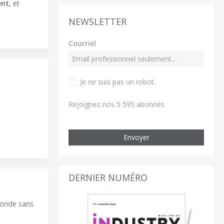
ent
, et
NEWSLETTER
Courriel
Je ne suis pas un robot
.
Rejoignez nos 5 595 abonnés
Envoyer
DERNIER NUMÉRO
 monde sans