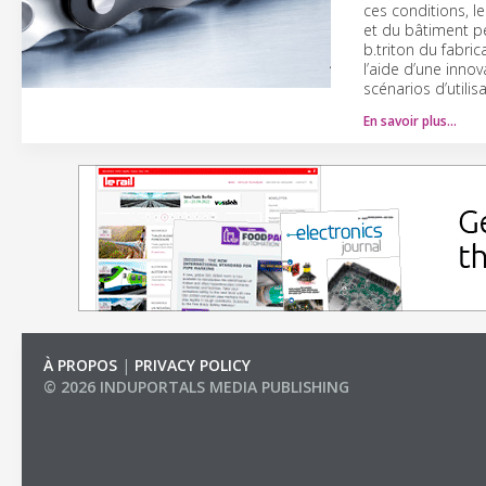
ces conditions, l
et du bâtiment pe
b.triton du fabri
l’aide d’une inn
scénarios d’utilis
En savoir plus…
À PROPOS
|
PRIVACY POLICY
© 2026 INDUPORTALS MEDIA PUBLISHING
LIST OF COMPANIES