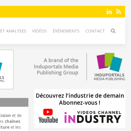
 ET ANALYSES
VIDÉOS
ÉVÉNEMENTS
CONTACT
Découvrez l’industrie de demain
Abonnez-vous !
cision
et de
des
chaînes
lture
et les