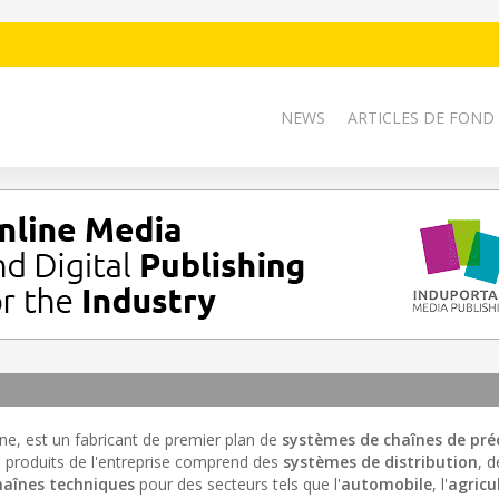
NEWS
ARTICLES DE FOND
ne, est un fabricant de premier plan de
systèmes de chaînes de pré
de produits de l'entreprise comprend des
systèmes de distribution
, 
haînes techniques
pour des secteurs tels que l'
automobile
, l'
agricu