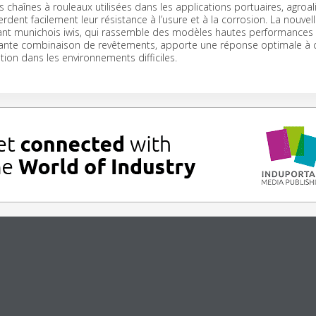
es chaînes à rouleaux utilisées dans les applications portuaires, agroa
rdent facilement leur résistance à l’usure et à la corrosion. La nouv
cant munichois iwis, qui rassemble des modèles hautes performances 
ovante combinaison de revêtements, apporte une réponse optimale à 
ation dans les environnements difficiles.