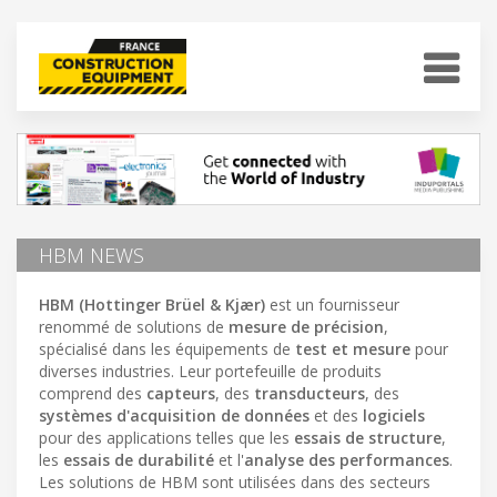
HBM NEWS
HBM (Hottinger Brüel & Kjær)
est un fournisseur
renommé de solutions de
mesure de précision
,
spécialisé dans les équipements de
test et mesure
pour
diverses industries. Leur portefeuille de produits
comprend des
capteurs
, des
transducteurs
, des
systèmes d'acquisition de données
et des
logiciels
pour des applications telles que les
essais de structure
,
les
essais de durabilité
et l'
analyse des performances
.
Les solutions de HBM sont utilisées dans des secteurs