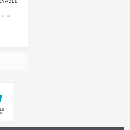
EVABLE
n depuis