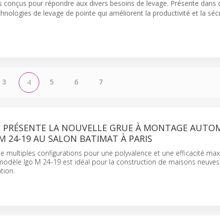
s conçus pour répondre aux divers besoins de levage. Présente dans 
nologies de levage de pointe qui améliorent la productivité et la sécu
3
5
6
7
4
PRÉSENTE LA NOUVELLE GRUE À MONTAGE AUTOM
M 24-19 AU SALON BATIMAT À PARIS
de multiples configurations pour une polyvalence et une efficacité ma
 modèle Igo M 24-19 est idéal pour la construction de maisons neuves
tion.