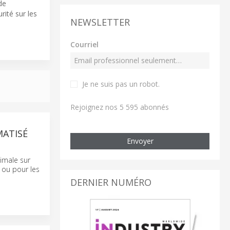
de
rité sur les
NEWSLETTER
Courriel
Je ne suis pas un robot
.
Rejoignez nos 5 595 abonnés
ATISÉ
Envoyer
ximale sur
 ou pour les
DERNIER NUMÉRO