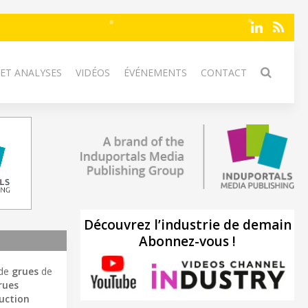
 ET ANALYSES
VIDÉOS
ÉVÉNEMENTS
CONTACT
Découvrez l’industrie de demain
Abonnez-vous !
 de
grues
de
rues
ruction