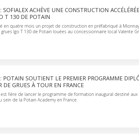
SOFIALEX ACHÈVE UNE CONSTRUCTION ACCÉLÉRÉE 
O T 130 DE POTAIN
é en quatre mois un projet de construction en préfabriqué à Mionnay
e grues Igo T 130 de Potain louées au concessionnaire local Valente G
 POTAIN SOUTIENT LE PREMIER PROGRAMME DIP
 DE GRUES À TOUR EN FRANCE
 est fière de lancer le programme de formation inaugural destiné au
u sein de la Potain Academy en France.