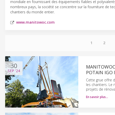
mondiale en fournissant des équipements fiables et polyvalent
nombreux pays, la société se concentre sur la fourniture de tech
chantiers du monde entier.
www.manitowoc.com
1
2
30
MANITOWOC 
SEP
'24
POTAIN IGO 
Cette grue offre 
les chantiers. Le
projets de rénova
En savoir plus…