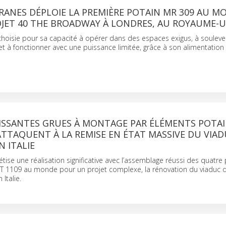
RANES DÉPLOIE LA PREMIÈRE POTAIN MR 309 AU M
OJET 40 THE BROADWAY À LONDRES, AU ROYAUME-U
choisie pour sa capacité à opérer dans des espaces exigus, à souleve
et à fonctionner avec une puissance limitée, grâce à son alimentation 
UISSANTES GRUES À MONTAGE PAR ÉLÉMENTS POTA
ATTAQUENT À LA REMISE EN ÉTAT MASSIVE DU VIAD
 ITALIE
ise une réalisation significative avec l’assemblage réussi des quatre
T 1109 au monde pour un projet complexe, la rénovation du viaduc 
Italie.