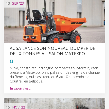
13
SEP
'23
AUSA LANCE SON NOUVEAU DUMPER DE
DEUX TONNES AU SALON MATEXPO
AUSA, constructeur d'engins compacts tout-terrain, était
présent à Matexpo, principal salon des engins de chantier
du Benelux, qui s'est tenu du 6 au 10 septembre à
Courtrai, en Belgique.
En savoir plus…
15
NOV
'22