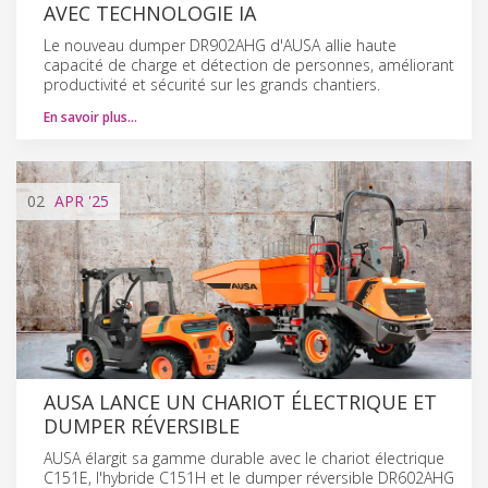
AVEC TECHNOLOGIE IA
Le nouveau dumper DR902AHG d'AUSA allie haute
capacité de charge et détection de personnes, améliorant
productivité et sécurité sur les grands chantiers.
En savoir plus…
02
APR
'25
AUSA LANCE UN CHARIOT ÉLECTRIQUE ET
DUMPER RÉVERSIBLE
AUSA élargit sa gamme durable avec le chariot électrique
C151E, l'hybride C151H et le dumper réversible DR602AHG