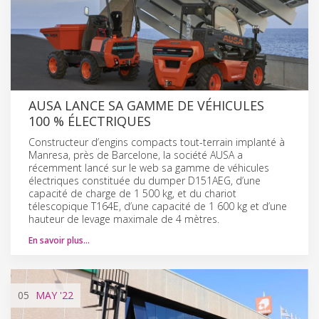
AUSA LANCE SA GAMME DE VÉHICULES
100 % ÉLECTRIQUES
Constructeur d’engins compacts tout-terrain implanté à
Manresa, près de Barcelone, la société AUSA a
récemment lancé sur le web sa gamme de véhicules
électriques constituée du dumper D151AEG, d’une
capacité de charge de 1 500 kg, et du chariot
télescopique T164E, d’une capacité de 1 600 kg et d’une
hauteur de levage maximale de 4 mètres.
En savoir plus…
05
MAY
'22