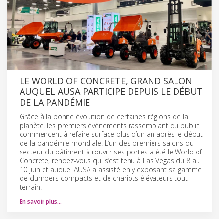
LE WORLD OF CONCRETE, GRAND SALON
AUQUEL AUSA PARTICIPE DEPUIS LE DÉBUT
DE LA PANDÉMIE
Grâce à la bonne évolution de certaines régions de la
planète, les premiers événements rassemblant du public
commencent à refaire surface plus d’un an après le début
de la pandémie mondiale. L’un des premiers salons du
secteur du bâtiment à rouvrir ses portes a été le World of
Concrete, rendez-vous qui s’est tenu à Las Vegas du 8 au
10 juin et auquel AUSA a assisté en y exposant sa gamme
de dumpers compacts et de chariots élévateurs tout-
terrain.
En savoir plus…