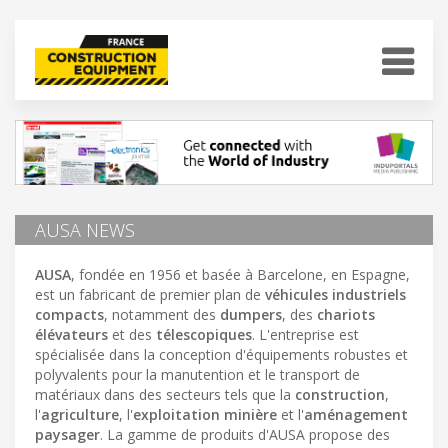
AUSA NEWS
AUSA
, fondée en 1956 et basée à Barcelone, en Espagne,
est un fabricant de premier plan de
véhicules industriels
compacts
, notamment des
dumpers
, des
chariots
élévateurs
et des
télescopiques
. L'entreprise est
spécialisée dans la conception d'équipements robustes et
polyvalents pour la manutention et le transport de
matériaux dans des secteurs tels que la
construction
,
l'
agriculture
, l'
exploitation minière
et l'
aménagement
paysager
. La gamme de produits d'AUSA propose des