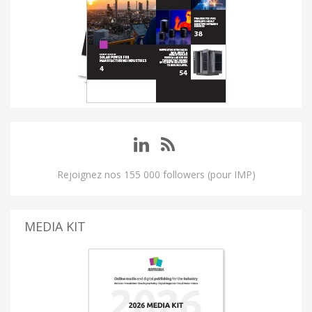
Rejoignez nos 155 000 followers (pour IMP)
MEDIA KIT