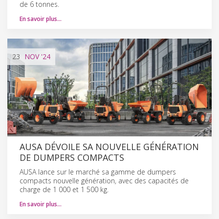
de 6 tonnes.
En savoir plus…
23
NOV
'24
AUSA DÉVOILE SA NOUVELLE GÉNÉRATION
DE DUMPERS COMPACTS
AUSA lance sur le marché sa gamme de dumpers
compacts nouvelle génération, avec des capacités de
charge de 1 000 et 1 500 kg.
En savoir plus…