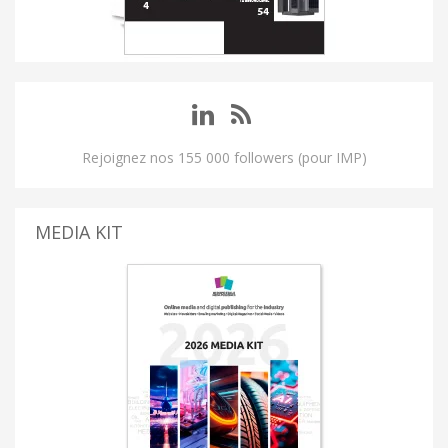
Rejoignez nos 155 000 followers (pour IMP)
MEDIA KIT