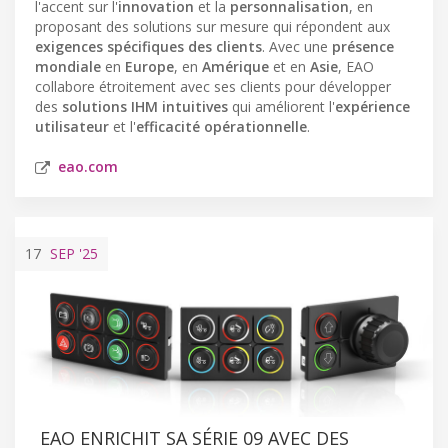
l'accent sur l'
innovation
et la
personnalisation
, en
proposant des solutions sur mesure qui répondent aux
exigences spécifiques des clients
. Avec une
présence
mondiale
en
Europe
, en
Amérique
et en
Asie
, EAO
collabore étroitement avec ses clients pour développer
des
solutions IHM intuitives
qui améliorent l'
expérience
utilisateur
et l'
efficacité opérationnelle
.
eao.com
17
SEP
'25
EAO ENRICHIT SA SÉRIE 09 AVEC DES