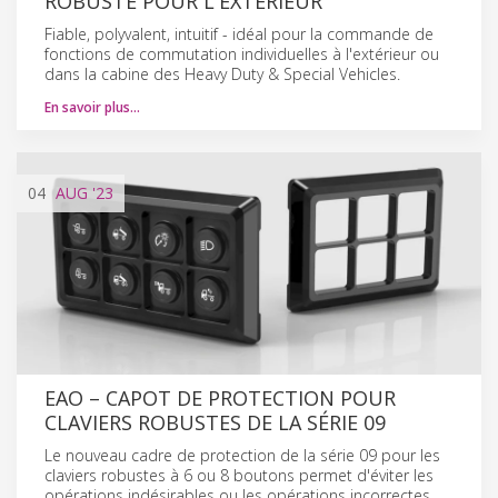
ROBUSTE POUR L'EXTÉRIEUR
Fiable, polyvalent, intuitif - idéal pour la commande de
fonctions de commutation individuelles à l'extérieur ou
dans la cabine des Heavy Duty & Special Vehicles.
En savoir plus…
04
AUG
'23
EAO – CAPOT DE PROTECTION POUR
CLAVIERS ROBUSTES DE LA SÉRIE 09
Le nouveau cadre de protection de la série 09 pour les
claviers robustes à 6 ou 8 boutons permet d'éviter les
opérations indésirables ou les opérations incorrectes.