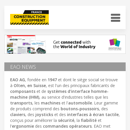
EAO NEWS
EAO AG
, fondée en
1947
et dont le siège social se trouve
à
Olten, en Suisse
, est l'un des principaux fabricants de
composants
et de
systèmes d'interface homme-
machine (IHM)
, au service d'industries telles que les
transports
, les
machines
et l'
automobile
. Leur gamme
de produits comprend des
boutons-poussoirs
, des
claviers
, des
joysticks
et des
interfaces à écran tactile
,
conçus pour améliorer la
sécurité
, la
fiabilité
et
l'
ergonomie
des
commandes opérateurs
. EAO met