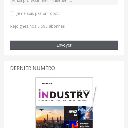
Je ne suis pas un robot
.
Rejoignez nos 5 595 abonnés
Envoyer
DERNIER NUMÉRO