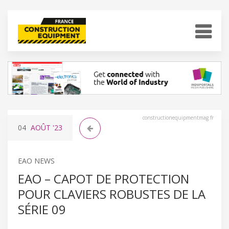
constructionequipmentmag.fr
04
AOÛT
'23
EAO NEWS
EAO – CAPOT DE PROTECTION
POUR CLAVIERS ROBUSTES DE LA
SÉRIE 09