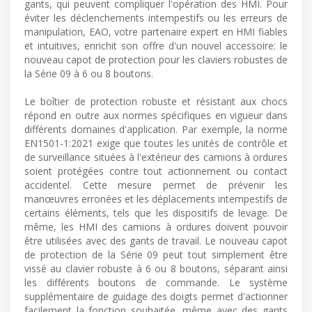
gants, qui peuvent compliquer l'opération des HMI. Pour
éviter les déclenchements intempestifs ou les erreurs de
manipulation, EAO, votre partenaire expert en HMI fiables
et intuitives, enrichit son offre d'un nouvel accessoire: le
nouveau capot de protection pour les claviers robustes de
la Série 09 à 6 ou 8 boutons.
Le boîtier de protection robuste et résistant aux chocs
répond en outre aux normes spécifiques en vigueur dans
différents domaines d'application. Par exemple, la norme
EN1501-1:2021 exige que toutes les unités de contrôle et
de surveillance situées à l'extérieur des camions à ordures
soient protégées contre tout actionnement ou contact
accidentel. Cette mesure permet de prévenir les
manœuvres erronées et les déplacements intempestifs de
certains éléments, tels que les dispositifs de levage. De
même, les HMI des camions à ordures doivent pouvoir
être utilisées avec des gants de travail. Le nouveau capot
de protection de la Série 09 peut tout simplement être
vissé au clavier robuste à 6 ou 8 boutons, séparant ainsi
les différents boutons de commande. Le système
supplémentaire de guidage des doigts permet d'actionner
facilement la fonction souhaitée, même avec des gants