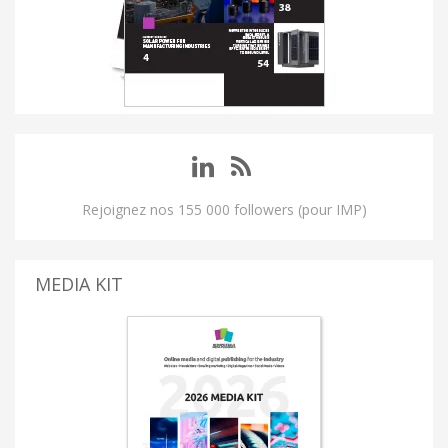
Rejoignez nos 155 000 followers (pour IMP)
MEDIA KIT