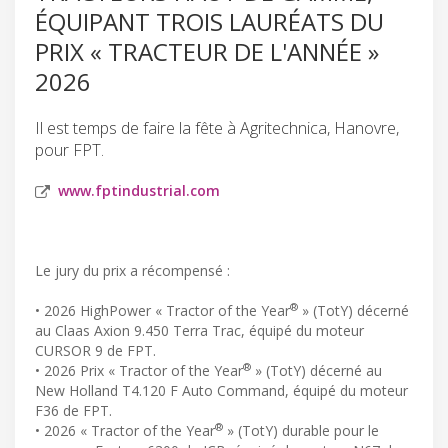
ÉQUIPANT TROIS LAURÉATS DU
PRIX « TRACTEUR DE L'ANNÉE »
2026
Il est temps de faire la fête à Agritechnica, Hanovre,
pour FPT.
www.fptindustrial.com
Le jury du prix a récompensé :
®
• 2026 HighPower « Tractor of the Year
» (TotY) décerné
au Claas Axion 9.450 Terra Trac, équipé du moteur
CURSOR 9 de FPT.
®
• 2026 Prix « Tractor of the Year
» (TotY) décerné au
New Holland T4.120 F Auto Command, équipé du moteur
F36 de FPT.
®
• 2026 « Tractor of the Year
» (TotY) durable pour le