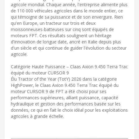
agricole mondial. Chaque année, l'entreprise alimente plus
de 110 000 véhicules agricoles dans le monde entier, ce
qui témoigne de sa puissance et de son envergure. Rien
qu'en Europe, un tracteur sur trois et deux
moissonneuses-batteuses sur cinq sont équipés de
moteurs FPT. Ces résultats soulignent un héritage
d'innovation de longue date, ancré en Italie depuis plus
d'un siècle et qui continue de guider l'évolution du secteur
agricole.
Catégorie Haute Puissance – Claas Axion 9.450 Terra Trac
équipé du moteur CURSOR 9
Élu Tractor of the Year (TotY) 2026 dans la catégorie
HighPower, le Claas Axion 9.450 Terra Trac équipé du
moteur CURSOR 9 de FPT a été choisi pour ses
performances supérieures, alliant puissance, capacité
hydraulique et gestion des performances basée sur les
données, ce qui en fait le choix idéal pour les exploitations
agricoles à grande échelle.