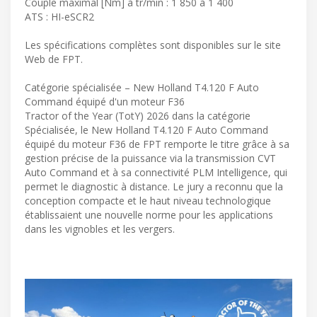
Couple maximal [Nm] à tr/min : 1 850 à 1 400
ATS : HI-eSCR2
Les spécifications complètes sont disponibles sur le site
Web de FPT.
Catégorie spécialisée – New Holland T4.120 F Auto
Command équipé d'un moteur F36
Tractor of the Year (TotY) 2026 dans la catégorie
Spécialisée, le New Holland T4.120 F Auto Command
équipé du moteur F36 de FPT remporte le titre grâce à sa
gestion précise de la puissance via la transmission CVT
Auto Command et à sa connectivité PLM Intelligence, qui
permet le diagnostic à distance. Le jury a reconnu que la
conception compacte et le haut niveau technologique
établissaient une nouvelle norme pour les applications
dans les vignobles et les vergers.