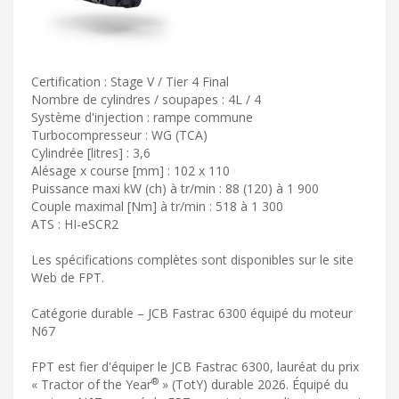
Certification : Stage V / Tier 4 Final
Nombre de cylindres / soupapes : 4L / 4
Système d'injection : rampe commune
Turbocompresseur : WG (TCA)
Cylindrée [litres] : 3,6
Alésage x course [mm] : 102 x 110
Puissance maxi kW (ch) à tr/min : 88 (120) à 1 900
Couple maximal [Nm] à tr/min : 518 à 1 300
ATS : HI-eSCR2
Les spécifications complètes sont disponibles sur le site
Web de FPT.
Catégorie durable – JCB Fastrac 6300 équipé du moteur
N67
FPT est fier d'équiper le JCB Fastrac 6300, lauréat du prix
®
« Tractor of the Year
» (TotY) durable 2026. Équipé du