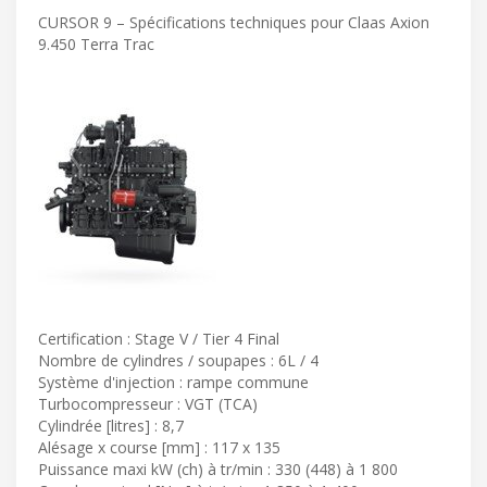
CURSOR 9 – Spécifications techniques pour Claas Axion
9.450 Terra Trac
Certification : Stage V / Tier 4 Final
Nombre de cylindres / soupapes : 6L / 4
Système d'injection : rampe commune
Turbocompresseur : VGT (TCA)
Cylindrée [litres] : 8,7
Alésage x course [mm] : 117 x 135
Puissance maxi kW (ch) à tr/min : 330 (448) à 1 800