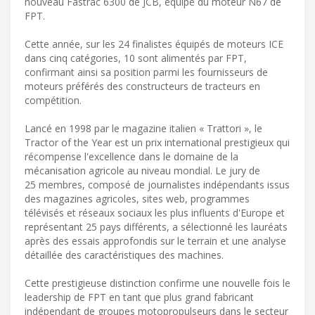
nouveau Fastrac 6300 de JCB, équipé du moteur N67 de
FPT.
Cette année, sur les 24 finalistes équipés de moteurs ICE
dans cinq catégories, 10 sont alimentés par FPT,
confirmant ainsi sa position parmi les fournisseurs de
moteurs préférés des constructeurs de tracteurs en
compétition.
Lancé en 1998 par le magazine italien « Trattori », le
Tractor of the Year est un prix international prestigieux qui
récompense l'excellence dans le domaine de la
mécanisation agricole au niveau mondial. Le jury de
25 membres, composé de journalistes indépendants issus
des magazines agricoles, sites web, programmes
télévisés et réseaux sociaux les plus influents d'Europe et
représentant 25 pays différents, a sélectionné les lauréats
après des essais approfondis sur le terrain et une analyse
détaillée des caractéristiques des machines.
Cette prestigieuse distinction confirme une nouvelle fois le
leadership de FPT en tant que plus grand fabricant
indépendant de groupes motopropulseurs dans le secteur