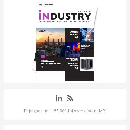
Rejoignez nos 155 000 followers (pour IMP)