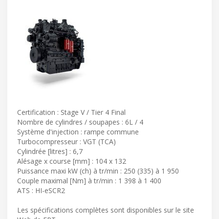
Certification : Stage V / Tier 4 Final
Nombre de cylindres / soupapes : 6L / 4
Système d'injection : rampe commune
Turbocompresseur : VGT (TCA)
Cylindrée [litres] : 6,7
Alésage x course [mm] : 104 x 132
Puissance maxi kW (ch) à tr/min : 250 (335) à 1 950
Couple maximal [Nm] à tr/min : 1 398 à 1 400
ATS : HI-eSCR2
Les spécifications complètes sont disponibles sur le site