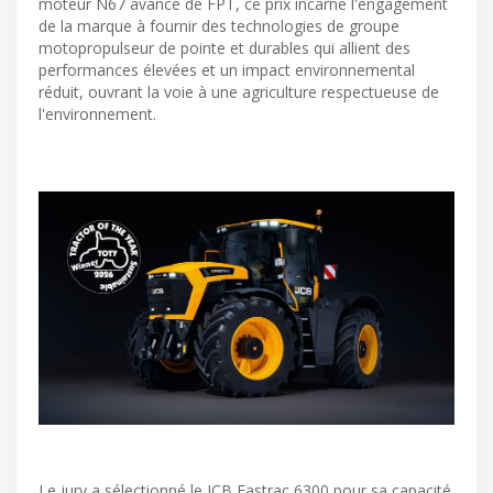
moteur N67 avancé de FPT, ce prix incarne l'engagement
de la marque à fournir des technologies de groupe
motopropulseur de pointe et durables qui allient des
performances élevées et un impact environnemental
réduit, ouvrant la voie à une agriculture respectueuse de
l'environnement.
Le jury a sélectionné le JCB Fastrac 6300 pour sa capacité