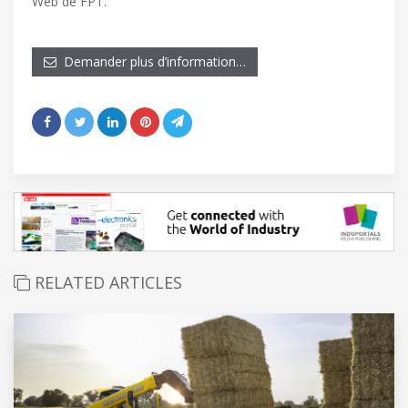
Web de FPT.
Demander plus d’information…
RELATED ARTICLES