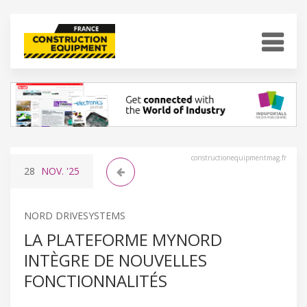
constructionequipmentmag.fr
28
NOV.
'25
NORD DRIVESYSTEMS
LA PLATEFORME MYNORD
INTÈGRE DE NOUVELLES
FONCTIONNALITÉS