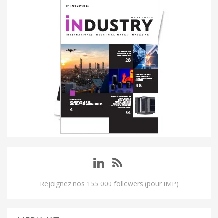
Rejoignez nos 155 000 followers (pour IMP)