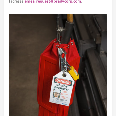
l’adresse
emea_request@bradycorp.com
.