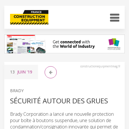
constructionequipmentmag.fr
13
JUIN
'19
BRADY
SÉCURITÉ AUTOUR DES GRUES
Brady Corporation a lancé une nouvelle protection
pour boîte à boutons suspendue, une solution de
condamnation/consignation innovante qui permet de