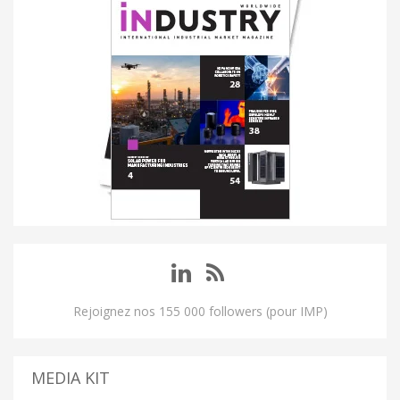
Rejoignez nos 155 000 followers (pour IMP)
MEDIA KIT