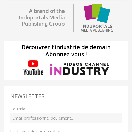
Découvrez l’industrie de demain
Abonnez-vous !
NEWSLETTER
Courriel
Je ne suis pas un robot
.