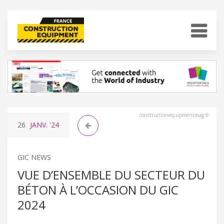
constructionequipmentmag.fr
26
JANV.
'24
GIC NEWS
VUE D’ENSEMBLE DU SECTEUR DU
BÉTON À L’OCCASION DU GIC
2024