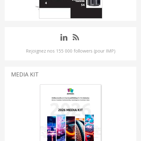
Rejoignez nos 155 000 followers (pour IMP)
MEDIA KIT