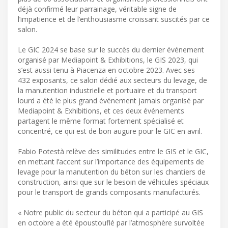
déjà confirmé leur parrainage, véritable signe de
l’impatience et de l’enthousiasme croissant suscités par ce
salon.
Le GIC 2024 se base sur le succès du dernier événement
organisé par Mediapoint & Exhibitions, le GIS 2023, qui
s’est aussi tenu à Piacenza en octobre 2023. Avec ses
432 exposants, ce salon dédié aux secteurs du levage, de
la manutention industrielle et portuaire et du transport
lourd a été le plus grand événement jamais organisé par
Mediapoint & Exhibitions, et ces deux événements
partagent le même format fortement spécialisé et
concentré, ce qui est de bon augure pour le GIC en avril.
Fabio Potestà relève des similitudes entre le GIS et le GIC,
en mettant l’accent sur l’importance des équipements de
levage pour la manutention du béton sur les chantiers de
construction, ainsi que sur le besoin de véhicules spéciaux
pour le transport de grands composants manufacturés.
« Notre public du secteur du béton qui a participé au GIS
en octobre a été époustouflé par l’atmosphère survoltée