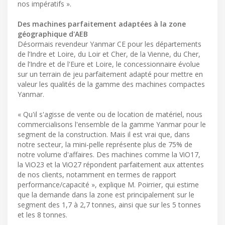
nos impératifs ».
Des machines parfaitement adaptées à la zone
géographique d'AEB
Désormais revendeur Yanmar CE pour les départements
de l’Indre et Loire, du Loir et Cher, de la Vienne, du Cher,
de l’Indre et de l'Eure et Loire, le concessionnaire évolue
sur un terrain de jeu parfaitement adapté pour mettre en
valeur les qualités de la gamme des machines compactes
Yanmar.
« Qu'il s'agisse de vente ou de location de matériel, nous
commercialisons l'ensemble de la gamme Yanmar pour le
segment de la construction. Mais il est vrai que, dans
notre secteur, la mini-pelle représente plus de 75% de
notre volume d'affaires. Des machines comme la ViO17,
la ViO23 et la ViO27 répondent parfaitement aux attentes
de nos clients, notamment en termes de rapport
performance/capacité », explique M. Poirrier, qui estime
que la demande dans la zone est principalement sur le
segment des 1,7 à 2,7 tonnes, ainsi que sur les 5 tonnes
et les 8 tonnes.