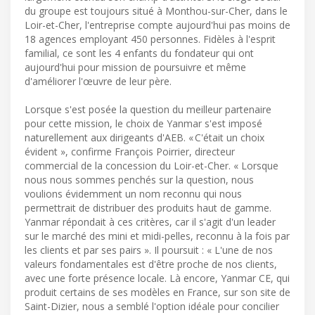
du groupe est toujours situé à Monthou-sur-Cher, dans le
Loir-et-Cher, l'entreprise compte aujourd'hui pas moins de
18 agences employant 450 personnes. Fidèles à l'esprit
familial, ce sont les 4 enfants du fondateur qui ont
aujourd'hui pour mission de poursuivre et même
d'améliorer l'œuvre de leur père.
Lorsque s'est posée la question du meilleur partenaire
pour cette mission, le choix de Yanmar s'est imposé
naturellement aux dirigeants d'AEB. « C'était un choix
évident », confirme François Poirrier, directeur
commercial de la concession du Loir-et-Cher. « Lorsque
nous nous sommes penchés sur la question, nous
voulions évidemment un nom reconnu qui nous
permettrait de distribuer des produits haut de gamme.
Yanmar répondait à ces critères, car il s'agit d'un leader
sur le marché des mini et midi-pelles, reconnu à la fois par
les clients et par ses pairs ». Il poursuit : « L'une de nos
valeurs fondamentales est d'être proche de nos clients,
avec une forte présence locale. Là encore, Yanmar CE, qui
produit certains de ses modèles en France, sur son site de
Saint-Dizier, nous a semblé l'option idéale pour concilier