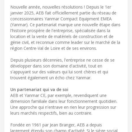
Nouvelle année, nouvelles résolutions ! Depuis le 1er
janvier 2025, AEB fait officiellement partie du réseau de
concessionnaires Yanmar Compact Equipment EMEA
(Yanmar). Ce partenariat marque une nouvelle étape dans
l'histoire prospère de l'entreprise, spécialisée dans la
location et la vente de matériels de construction et de
génie civil, et reconnue comme leader sur le marché de la
région Centre-Val de Loire et de ses environs.
Depuis plusieurs décennies, l'entreprise ne cesse de se
développer dans son domaine d'activité, tout en
s'appuyant sur des valeurs qui lui sont chères et qui
trouvent également un écho chez Yanmar.
Un partenariat qui va de soi
AEB et Yanmar CE, par exemple, revendiquent une
dimension familiale dans leur fonctionnement quotidien.
Une approche qui n'entrave en rien leur progression sur
leurs marchés respectifs, bien au contraire.
Fondée en 1961 par Jean Branger, AEB a depuis
largement étendu son champ d'activité. Si le siège social