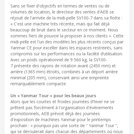
Sans se fixer d'objectifs en termes de ventes ou de
volumes de location, le directeur des ventes d'AEB se
réjouit de l'arrivée de la midi-pelle SV100-7 dans sa flotte :
« C'est une machine très récente, mais qui fait déjà
beaucoup de bruit dans le secteur en ce moment. Nous
sommes fiers de pouvoir la proposer à nos clients ». Cette
midi-pelle est l'un des modèles les plus récents conçus par
Yanmar CE pour exceller dans les espaces restreints, sans
compromis sur les performances ou la facilité d’utilisation.
Avec un poids opérationnel de 9 560 kg, la SV100-
7 présente des rayons de rotation avant (2450 mm) et
arrière (1365 mm) étroits, combinés à un déport arrière
minimal (205 mm), conservant ainsi une empreinte
remarquablement compacte.
Un « Yanmar Tour » pour les beaux jours
Alors que les courtes et froides journées d'hiver ne se
prêtent pas forcément à l'organisation d'événements
promotionnels, AEB prévoit déjà des journées
d'exposition de machines Yanmar pour le printemps
prochain : « pourquoi pas une sorte de “ Yanmar Tour ”,
qui se déroulerait dans chacun des départements où nous