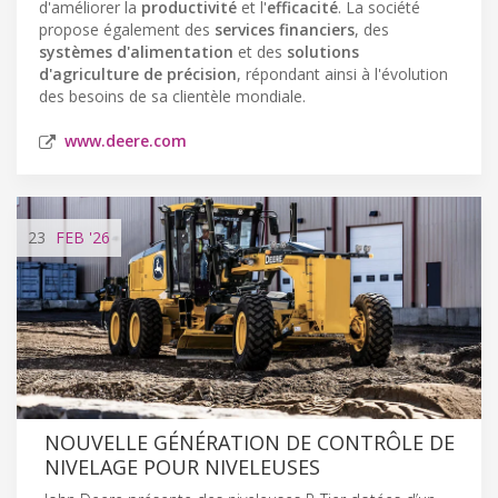
d'améliorer la
productivité
et l'
efficacité
. La société
propose également des
services financiers
, des
systèmes d'alimentation
et des
solutions
d'agriculture de précision
, répondant ainsi à l'évolution
des besoins de sa clientèle mondiale.
www.deere.com
23
FEB
'26
NOUVELLE GÉNÉRATION DE CONTRÔLE DE
NIVELAGE POUR NIVELEUSES