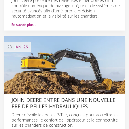
John Deere présente des niveleuses P-Tier dotées d’un
contrôle numérique de nivelage intégré et de systèmes de
sécurité avancés afin d’améliorer la précision,
l’automatisation et la visibilité sur les chantiers.
En savoir plus…
23
JAN
'26
JOHN DEERE ENTRE DANS UNE NOUVELLE
ÈRE DE PELLES HYDRAULIQUES
Deere dévoile les pelles P-Tier, conçues pour accroître les
performances, le confort de l'opérateur et la connectivité
sur les chantiers de construction.