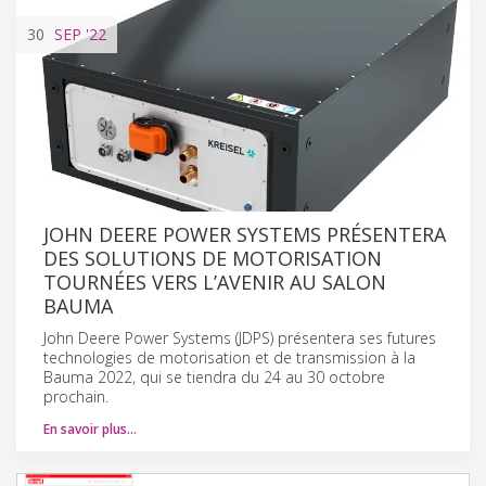
30
SEP
'22
JOHN DEERE POWER SYSTEMS PRÉSENTERA
DES SOLUTIONS DE MOTORISATION
TOURNÉES VERS L’AVENIR AU SALON
BAUMA
John Deere Power Systems (JDPS) présentera ses futures
technologies de motorisation et de transmission à la
Bauma 2022, qui se tiendra du 24 au 30 octobre
prochain.
En savoir plus…