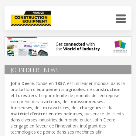
JOHN DEERE NEWS
John Deere
, fondé en
1837
, est un leader mondial dans la
production d'
équipements agricoles
, de
construction
et
forestiers
. Le portefeuille de produits de l'entreprise
comprend des
tracteurs
, des
moissonneuses-
batteuses
, des
excavatrices
, des
chargeurs
et du
matériel d'entretien des pelouses
, au service de clients
dans diverses industries du monde entier. John Deere
s'engage en faveur de l'innovation, intégrant des
technologies de pointe dans ses machines afin