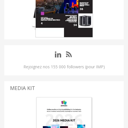
Rejoignez nos 155 000 followers (pour IMP)
MEDIA KIT