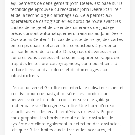
équipements de déneigement John Deere, est basé sur la
technologie éprouvée du récepteur John Deere StarFire™
et de la technologie d'affichage G5. Cela permet aux
opérateurs de cartographier les bords de route avant les
chutes de neige et de créer des itinéraires de guidage
précis qui sont automatiquement transmis au John Deere
Operations Center™. En cas de chute de neige, des cartes
en temps quasi réel aident les conducteurs à garder un
œil sur le bord de la route. Des signaux d'avertissement
sonores vous avertissent lorsque l'appareil se rapproche
trop des limites pré-cartographiées, contribuant ainsi à
réduire le risque d'accidents et de dommages aux
infrastructures.
L'écran universel G5 offre une interface utilisateur claire et
intuitive pour une navigation sûre. Les conducteurs
peuvent voir le bord de la route et suivre le guidage
routier basé sur l’imagerie satellite. Une barre d'erreur
visuelle avertit des écarts et dérives excessifs. En pré-
cartographiant les bords de route et les obstacles, le
système améliore également la détection des obstacles,
tels que : B. les boîtes aux lettres et les bordures, et