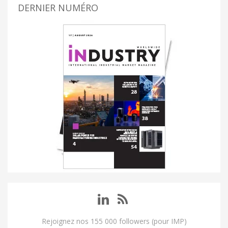
DERNIER NUMÉRO
Rejoignez nos 155 000 followers (pour IMP)