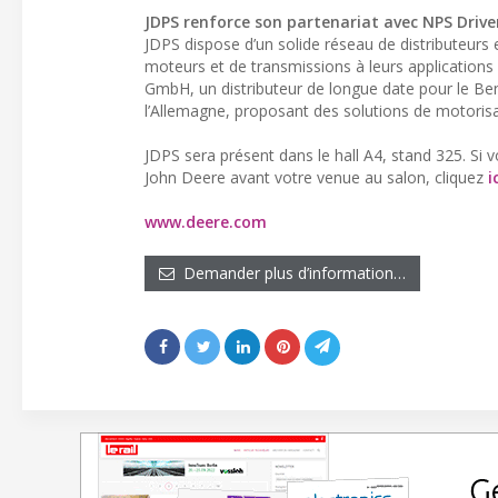
JDPS renforce son partenariat avec NPS Dri
JDPS dispose d’un solide réseau de distributeurs
moteurs et de transmissions à leurs application
GmbH, un distributeur de longue date pour le Bene
l’Allemagne, proposant des solutions de motori
JDPS sera présent dans le hall A4, stand 325. Si
John Deere avant votre venue au salon, cliquez
i
www.deere.com
Demander plus d’information…