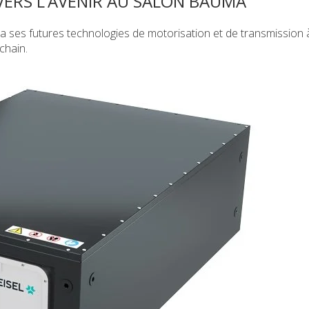
ERS L’AVENIR AU SALON BAUMA
 ses futures technologies de motorisation et de transmission
chain.