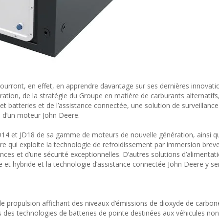
pourront, en effet, en apprendre davantage sur ses dernières innovati
ation, de la stratégie du Groupe en matière de carburants alternatifs
et batteries et de l’assistance connectée, une solution de surveillance
 d’un moteur John Deere.
D14 et JD18 de sa gamme de moteurs de nouvelle génération, ainsi qu
ire qui exploite la technologie de refroidissement par immersion brev
ances et d’une sécurité exceptionnelles. D’autres solutions d’alimentat
e et hybride et la technologie d’assistance connectée John Deere y se
e propulsion affichant des niveaux d’émissions de dioxyde de carbone
des technologies de batteries de pointe destinées aux véhicules non 