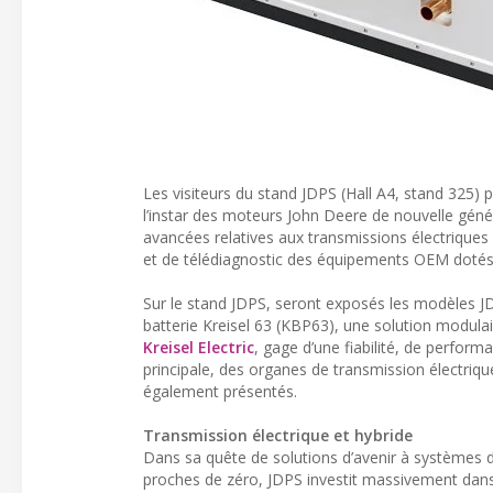
Les visiteurs du stand JDPS (Hall A4, stand 325) 
l’instar des moteurs John Deere de nouvelle génér
avancées relatives aux transmissions électriques 
et de télédiagnostic des équipements OEM dotés
Sur le stand JDPS, seront exposés les modèles J
batterie Kreisel 63 (KBP63), une solution modula
Kreisel Electric
, gage d’une fiabilité, de perform
principale, des organes de transmission électriqu
également présentés.
Transmission électrique et hybride
Dans sa quête de solutions d’avenir à systèmes d
proches de zéro, JDPS investit massivement dans 