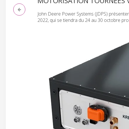
MOTORISATION TOURNÉES V
John Deere Power Systems (JDPS) présentera
2022, qui se tiendra du 24 au 30 octobre pro