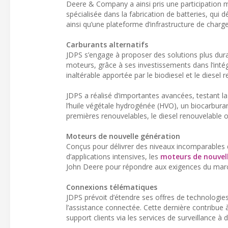
Deere & Company a ainsi pris une participation majo
spécialisée dans la fabrication de batteries, qui
ainsi qu’une plateforme d’infrastructure de cha
Carburants alternatifs
JDPS s’engage à proposer des solutions plus dur
moteurs, grâce à ses investissements dans l’intég
inaltérable apportée par le biodiesel et le diesel
JDPS a réalisé d’importantes avancées, testant 
l’huile végétale hydrogénée (HVO), un biocarbura
premières renouvelables, le diesel renouvelable o
Moteurs de nouvelle génération
Conçus pour délivrer des niveaux incomparables de f
d’applications intensives, les
moteurs de nouvel
John Deere pour répondre aux exigences du marc
Connexions télématiques
JDPS prévoit d’étendre ses offres de technolog
l’assistance connectée. Cette dernière contribue à ac
support clients via les services de surveillance à