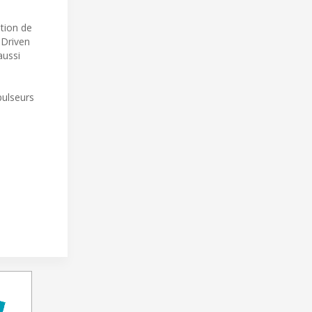
tion de
 Driven
aussi
pulseurs