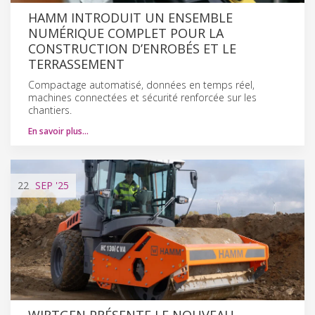
HAMM INTRODUIT UN ENSEMBLE
NUMÉRIQUE COMPLET POUR LA
CONSTRUCTION D’ENROBÉS ET LE
TERRASSEMENT
Compactage automatisé, données en temps réel,
machines connectées et sécurité renforcée sur les
chantiers.
En savoir plus…
22
SEP
'25
WIRTGEN PRÉSENTE LE NOUVEAU