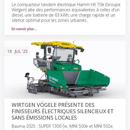
Le compacteur tandem électrique Hamm HX 70e (Groupe
Wirtgen) allie des performances équivalentes à celles d'un
diesel, une batterie de 63 kWh, une charge rapide et un
silence optimal pour les zones urbaines.
En savoir plus…
18
JUL
'25
WIRTGEN VÖGELE PRÉSENTE DES
FINISSEURS ÉLECTRIQUES SILENCIEUX ET
SANS ÉMISSIONS LOCALES
Bauma 2025 : SUPER 1300-5e, MINI 500e et MINI 502e,