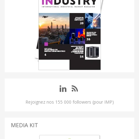
Rejoignez nos 155 000 followers (pour IMP)
MEDIA KIT