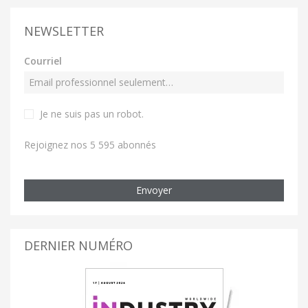
NEWSLETTER
Courriel
Je ne suis pas un robot
.
Rejoignez nos 5 595 abonnés
Envoyer
DERNIER NUMÉRO