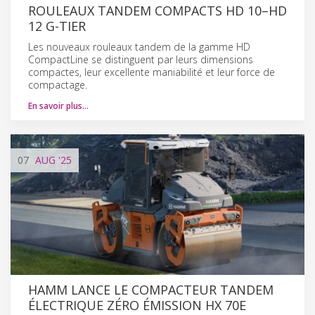
ROULEAUX TANDEM COMPACTS HD 10–HD
12 G-TIER
Les nouveaux rouleaux tandem de la gamme HD
CompactLine se distinguent par leurs dimensions
compactes, leur excellente maniabilité et leur force de
compactage.
En savoir plus…
07
AUG
'25
HAMM LANCE LE COMPACTEUR TANDEM
ÉLECTRIQUE ZÉRO ÉMISSION HX 70E