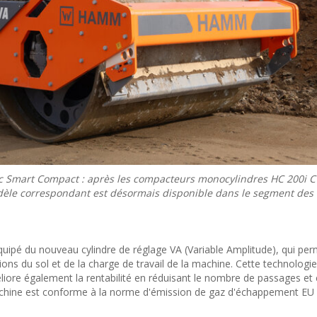
mart Compact : après les compacteurs monocylindres HC 200i C
dèle correspondant est désormais disponible dans le segment des 1
ipé du nouveau cylindre de réglage VA (Variable Amplitude), qui per
ns du sol et de la charge de travail de la machine. Cette technologi
e également la rentabilité en réduisant le nombre de passages et
chine est conforme à la norme d'émission de gaz d'échappement EU 