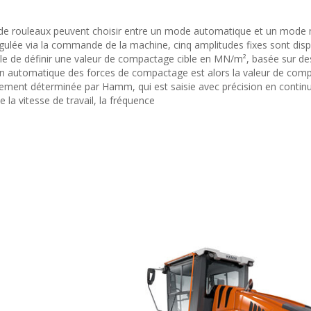
rs de rouleaux peuvent choisir entre un mode automatique et un mode
gulée via la commande de la machine, cinq amplitudes fixes sont disp
le de définir une valeur de compactage cible en MN/m², basée sur de
tion automatique des forces de compactage est alors la valeur de com
lement déterminée par Hamm, qui est saisie avec précision en continu
la vitesse de travail, la fréquence