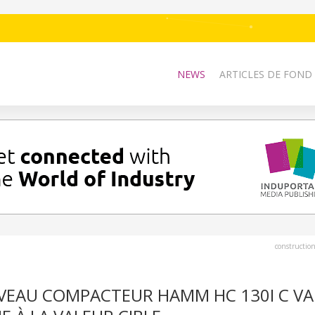
NEWS
ARTICLES DE FOND
constructio
VEAU COMPACTEUR HAMM HC 130I C VA