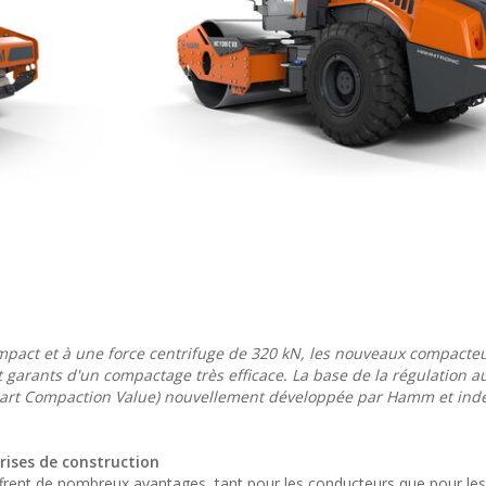
pact et à une force centrifuge de 320 kN, les nouveaux compacte
 garants d'un compactage très efficace. La base de la régulation 
Smart Compaction Value) nouvellement développée par Hamm et in
rises de construction
ent de nombreux avantages, tant pour les conducteurs que pour les