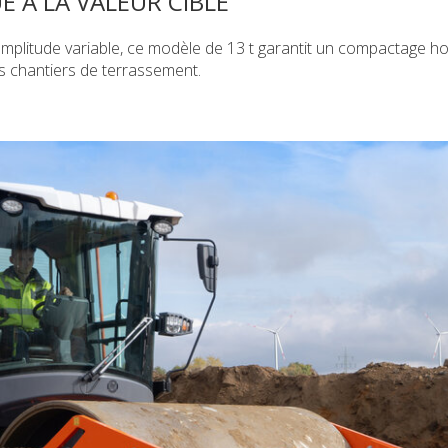
À LA VALEUR CIBLE
amplitude variable, ce modèle de 13 t garantit un compactage 
les chantiers de terrassement.