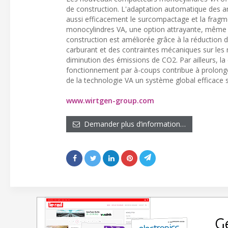
de construction. L'adaptation automatique de
aussi efficacement le surcompactage et la fragm
monocylindres VA, une option attrayante, même p
construction est améliorée grâce à la réduction
carburant et des contraintes mécaniques sur le
diminution des émissions de CO2. Par ailleurs, 
fonctionnement par à-coups contribue à prolonger
de la technologie VA un système global efficace s
www.wirtgen-group.com
Demander plus d’information…