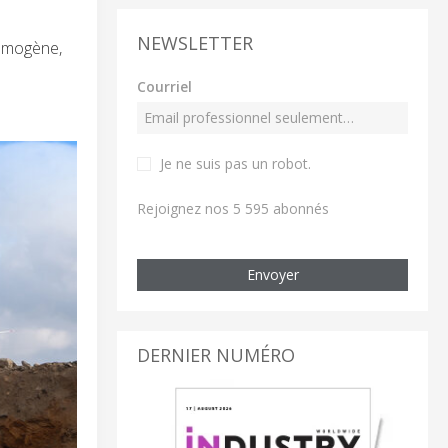
NEWSLETTER
homogène,
Courriel
Je ne suis pas un robot
.
Rejoignez nos 5 595 abonnés
Envoyer
DERNIER NUMÉRO