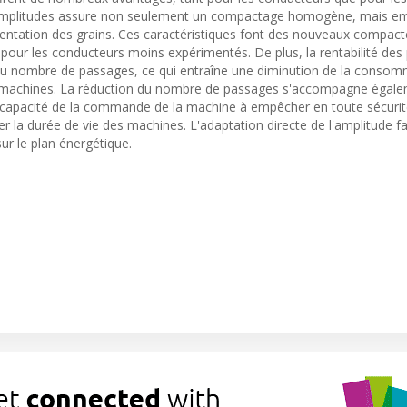
s amplitudes assure non seulement un compactage homogène, mais 
entation des grains. Ces caractéristiques font des nouveaux compact
our les conducteurs moins expérimentés. De plus, la rentabilité des 
 du nombre de passages, ce qui entraîne une diminution de la conso
s machines. La réduction du nombre de passages s'accompagne égale
la capacité de la commande de la machine à empêcher en toute sécuri
 la durée de vie des machines. L'adaptation directe de l'amplitude fa
ur le plan énergétique.