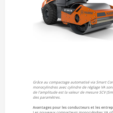
Grâce au compactage automatisé via Smart Com
monocylindres avec cylindre de réglage VA sont
de l'amplitude est la valeur de mesure SCV (
des paramètres.
Avantages pour les conducteurs et les entrep
Les nouveaux compacteurs monocylindres VA offr