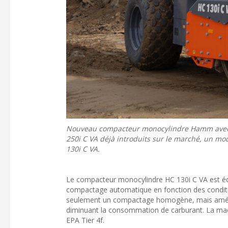
Nouveau compacteur monocylindre Hamm avec S
250i C VA déjà introduits sur le marché, un mo
130i C VA.
Le compacteur monocylindre HC 130i C VA est équ
compactage automatique en fonction des conditio
seulement un compactage homogène, mais amélior
diminuant la consommation de carburant. La ma
EPA Tier 4f.