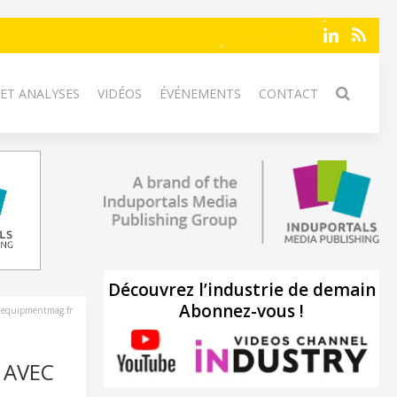
 ET ANALYSES
VIDÉOS
ÉVÉNEMENTS
CONTACT
Découvrez l’industrie de demain
Abonnez-vous !
nequipmentmag.fr
 AVEC