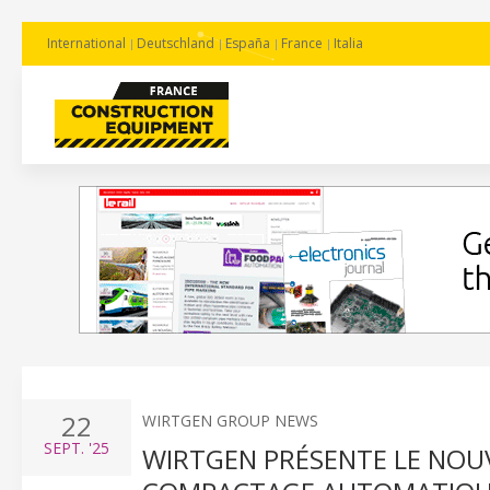
International
Deutschland
España
France
Italia
22
WIRTGEN GROUP NEWS
SEPT.
'25
WIRTGEN PRÉSENTE LE NOU