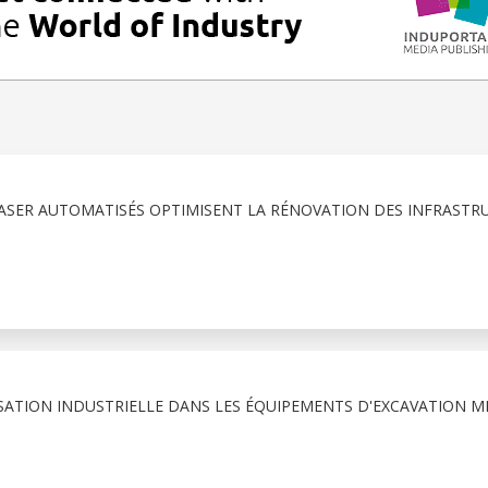
LASER AUTOMATISÉS OPTIMISENT LA RÉNOVATION DES INFRASTR
SATION INDUSTRIELLE DANS LES ÉQUIPEMENTS D'EXCAVATION MI