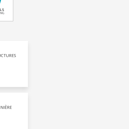
UCTURES
NIÈRE