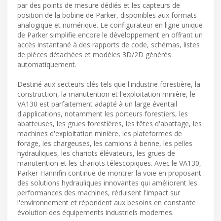
par des points de mesure dédiés et les capteurs de
position de la bobine de Parker, disponibles aux formats
analogique et numérique. Le configurateur en ligne unique
de Parker simplifie encore le développement en offrant un
accès instantané à des rapports de code, schémas, listes
de pièces détachées et modèles 3D/2D générés
automatiquement.
Destiné aux secteurs clés tels que l'industrie forestière, la
construction, la manutention et l'exploitation minière, le
VA130 est parfaitement adapté à un large éventail
d'applications, notamment les porteurs forestiers, les
abatteuses, les grues forestières, les têtes d'abattage, les
machines d'exploitation minière, les plateformes de
forage, les chargeuses, les camions à benne, les pelles
hydrauliques, les chariots élévateurs, les grues de
manutention et les chariots télescopiques. Avec le VA130,
Parker Hannifin continue de montrer la voie en proposant
des solutions hydrauliques innovantes qui améliorent les
performances des machines, réduisent l'impact sur
l'environnement et répondent aux besoins en constante
évolution des équipements industriels modernes.