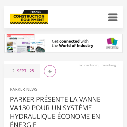
constructionequipmentmag.fr
12
SEPT.
'25
PARKER NEWS
PARKER PRÉSENTE LA VANNE
VA130 POUR UN SYSTÈME
HYDRAULIQUE ÉCONOME EN
ÉNERGIE