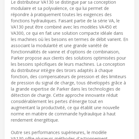
Le distributeur VA130 se distingue par sa conception
modulaire et sa polyvalence, ce qui lui permet de
répondre à pratiquement toutes les exigences des
fonctions hydrauliques. Faisant partie de la série VA, le
VA130 peut être combiné avec les modèles VA450 et
VA300, ce qui en fait une solution compacte idéale dans
les machines où les besoins en termes de débit varient. En
associant la modularité et une grande variété de
fonctionnalités de vanne et d'options de combinaison,
Parker propose aux clients des solutions optimisées pour
les besoins spécifiques de leurs machines. La conception
du distributeur intègre des tiroirs adaptés à chaque
fonction, des compensateurs de pression et des limiteurs
de pression du signal de charge, tous développés grâce à
la grande expertise de Parker dans les technologies de
détection de charge. Cette approche innovante réduit
considérablement les pertes d'énergie tout en
augmentant la productivité, ce qui établit une nouvelle
norme en matière de commande hydraulique à haut
rendement énergétique.
Outre ses performances supérieures, le modèle
VA130 offre plusieurs méthodes d'actionnement