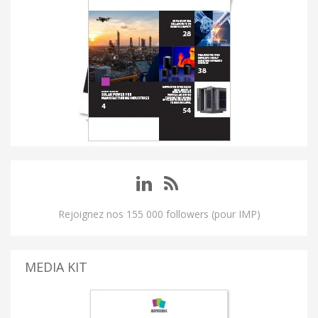
Rejoignez nos 155 000 followers (pour IMP)
MEDIA KIT