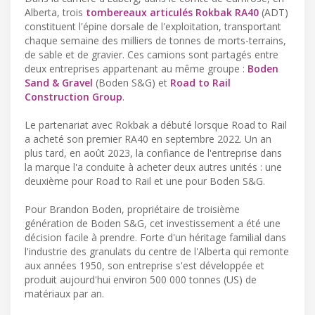
Alberta, trois
tombereaux articulés Rokbak RA40
(ADT)
constituent l'épine dorsale de l'exploitation, transportant
chaque semaine des milliers de tonnes de morts-terrains,
de sable et de gravier. Ces camions sont partagés entre
deux entreprises appartenant au même groupe :
Boden
Sand & Gravel
(Boden S&G) et
Road to Rail
Construction Group
.
Le partenariat avec Rokbak a débuté lorsque Road to Rail
a acheté son premier RA40 en septembre 2022. Un an
plus tard, en août 2023, la confiance de l'entreprise dans
la marque l'a conduite à acheter deux autres unités : une
deuxième pour Road to Rail et une pour Boden S&G.
Pour Brandon Boden, propriétaire de troisième
génération de Boden S&G, cet investissement a été une
décision facile à prendre. Forte d'un héritage familial dans
l'industrie des granulats du centre de l'Alberta qui remonte
aux années 1950, son entreprise s'est développée et
produit aujourd'hui environ 500 000 tonnes (US) de
matériaux par an.