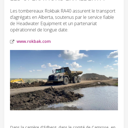
Les tombereaux Rokbak RA40 assurent le transport
d’agrégats en Alberta, soutenus par le service fiable
de Headwater Equipment et un partenariat
opérationnel de longue date.
www.rokbak.com
Dans la carrière d'Edberg, dans le comté de Camrose, en