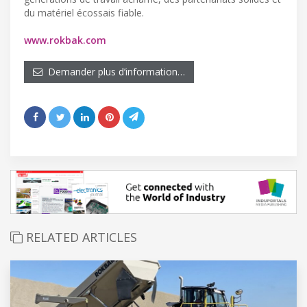
du matériel écossais fiable.
www.rokbak.com
Demander plus d’information…
RELATED ARTICLES