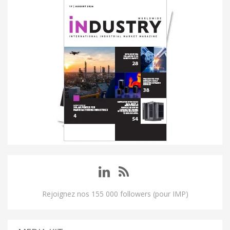
Rejoignez nos 155 000 followers (pour IMP)