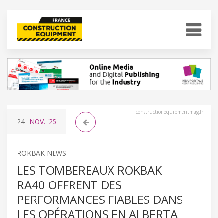
constructionequipmentmag.fr
24
NOV.
'25
ROKBAK NEWS
LES TOMBEREAUX ROKBAK
RA40 OFFRENT DES
PERFORMANCES FIABLES DANS
LES OPÉRATIONS EN ALBERTA