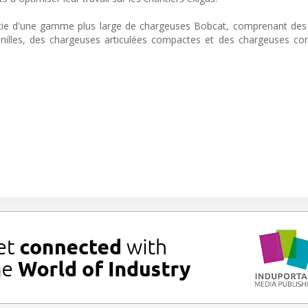
rtie d'une gamme plus large de chargeuses Bobcat, comprenant des
illes, des chargeuses articulées compactes et des chargeuses co