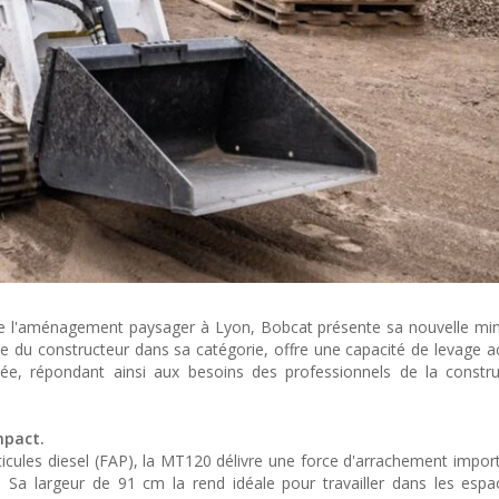
 de l'aménagement paysager à Lyon, Bobcat présente sa nouvelle mi
te du constructeur dans sa catégorie, offre une capacité de levage a
ée, répondant ainsi aux besoins des professionnels de la constru
mpact.
rticules diesel (FAP), la MT120 délivre une force d'arrachement impor
a largeur de 91 cm la rend idéale pour travailler dans les espac