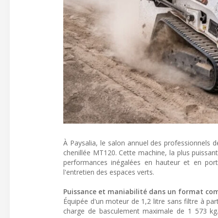
À Paysalia, le salon annuel des professionnels
chenillée MT120. Cette machine, la plus puissan
performances inégalées en hauteur et en port
l'entretien des espaces verts.
Puissance et maniabilité dans un format co
Équipée d'un moteur de 1,2 litre sans filtre à pa
charge de basculement maximale de 1 573 kg. S