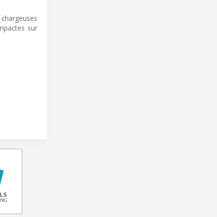
 chargeuses
mpactes sur