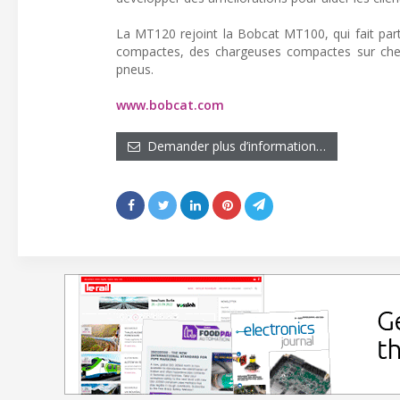
La MT120 rejoint la Bobcat MT100, qui fait pa
compactes, des chargeuses compactes sur chen
pneus.
www.bobcat.com
Demander plus d’information…