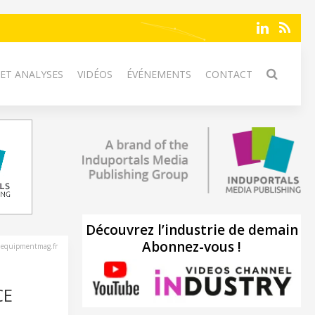
 ET ANALYSES
VIDÉOS
ÉVÉNEMENTS
CONTACT
Découvrez l’industrie de demain
Abonnez-vous !
nequipmentmag.fr
CE