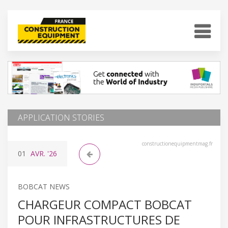
APPLICATION STORIES
constructionequipmentmag.fr
01
AVR.
'26
BOBCAT NEWS
CHARGEUR COMPACT BOBCAT
POUR INFRASTRUCTURES DE