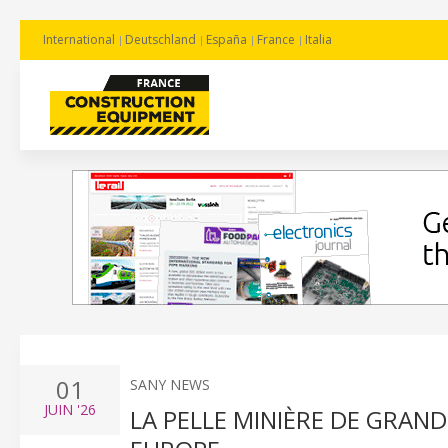
International
Deutschland
España
France
Italia
01
SANY NEWS
JUIN
'26
LA PELLE MINIÈRE DE GRAN