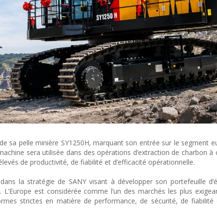
e de sa pelle minière SY1250H, marquant son entrée sur le segment 
achine sera utilisée dans des opérations d’extraction de charbon à c
evés de productivité, de fiabilité et d’efficacité opérationnelle.
 dans la stratégie de SANY visant à développer son portefeuille d
. L’Europe est considérée comme l’un des marchés les plus exigea
mes strictes en matière de performance, de sécurité, de fiabilité