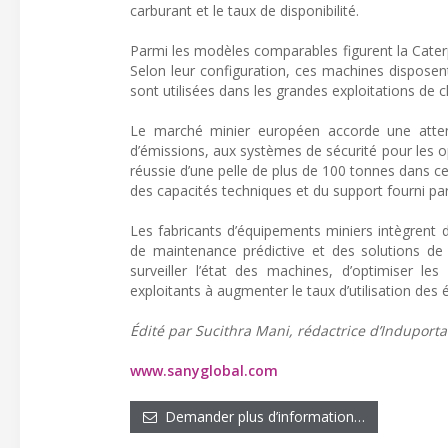
carburant et le taux de disponibilité.
Parmi les modèles comparables figurent la Caterpi
Selon leur configuration, ces machines dispose
sont utilisées dans les grandes exploitations de 
Le marché minier européen accorde une attent
d’émissions, aux systèmes de sécurité pour les op
réussie d’une pelle de plus de 100 tonnes dans
des capacités techniques et du support fourni par
Les fabricants d’équipements miniers intègrent 
de maintenance prédictive et des solutions de
surveiller l’état des machines, d’optimiser le
exploitants à augmenter le taux d’utilisation des 
Édité par Sucithra Mani, rédactrice d’Induporta
www.sanyglobal.com
Demander plus d’information…