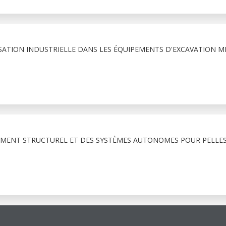
SATION INDUSTRIELLE DANS LES ÉQUIPEMENTS D'EXCAVATION MI
MENT STRUCTUREL ET DES SYSTÈMES AUTONOMES POUR PELLES