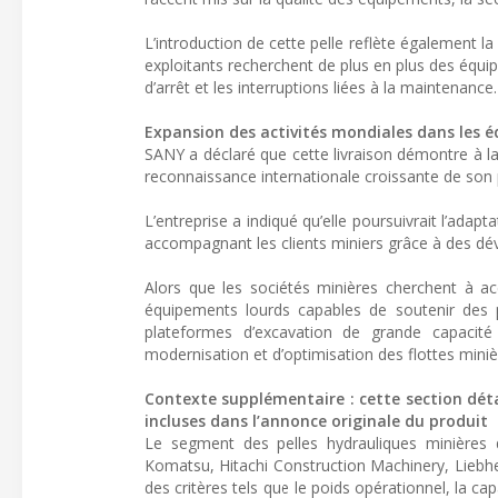
L’introduction de cette pelle reflète également la
exploitants recherchent de plus en plus des équ
d’arrêt et les interruptions liées à la maintenance.
Expansion des activités mondiales dans les 
SANY a déclaré que cette livraison démontre à la
reconnaissance internationale croissante de son 
L’entreprise a indiqué qu’elle poursuivrait l’ad
accompagnant les clients miniers grâce à des dé
Alors que les sociétés minières cherchent à acc
équipements lourds capables de soutenir des p
plateformes d’excavation de grande capacité
modernisation et d’optimisation des flottes miniè
Contexte supplémentaire : cette section déta
incluses dans l’annonce originale du produit
Le segment des pelles hydrauliques minières 
Komatsu, Hitachi Construction Machinery, Liebh
des critères tels que le poids opérationnel, la c