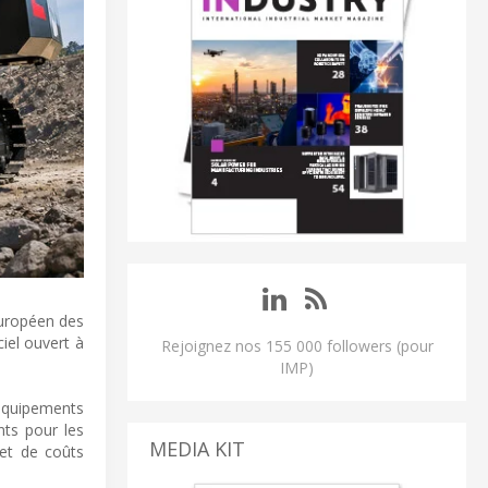
européen des
iel ouvert à
Rejoignez nos 155 000 followers (pour
IMP)
’équipements
nts pour les
MEDIA KIT
 et de coûts