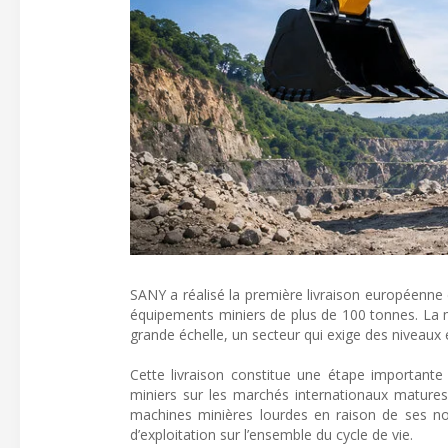
SANY a réalisé la première livraison européenn
équipements miniers de plus de 100 tonnes. La m
grande échelle, un secteur qui exige des niveaux él
Cette livraison constitue une étape importante
miniers sur les marchés internationaux matures
machines minières lourdes en raison de ses nor
d’exploitation sur l’ensemble du cycle de vie.