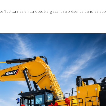
 de 100 tonnes en Europe, élargissant sa présence dans les appl