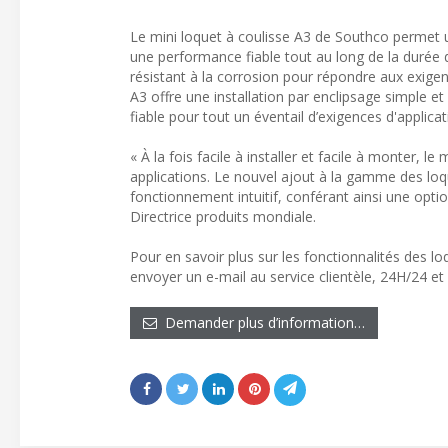
Le mini loquet à coulisse A3 de Southco permet u
une performance fiable tout au long de la durée 
résistant à la corrosion pour répondre aux exige
A3 offre une installation par enclipsage simple et
fiable pour tout un éventail d’exigences d'applicat
« À la fois facile à installer et facile à monter, l
applications. Le nouvel ajout à la gamme des lo
fonctionnement intuitif, conférant ainsi une opti
Directrice produits mondiale.
Pour en savoir plus sur les fonctionnalités des l
envoyer un e-mail au service clientèle, 24H/24 e
Demander plus d’information…