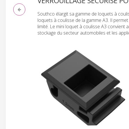
VERROUILLAGE SÉCURISÉ POU
Southco élargit sa gamme de loquets à coulis
loquets à coulisse de la gamme A3. Il permet
limité. Le mini loquet à coulisse A3 convient 
stockage du secteur automobiles et les appli