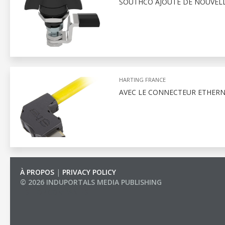
SOUTHCO AJOUTE DE NOUVELL
HARTING FRANCE
AVEC LE CONNECTEUR ETHERNE
À PROPOS
|
PRIVACY POLICY
© 2026 INDUPORTALS MEDIA PUBLISHING
LIST OF COMPANIES