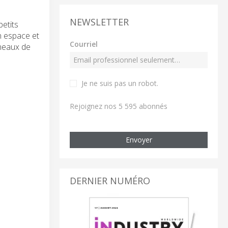
NEWSLETTER
petits
n espace et
Courriel
nneaux de
Je ne suis pas un robot
.
Rejoignez nos 5 595 abonnés
Envoyer
DERNIER NUMÉRO