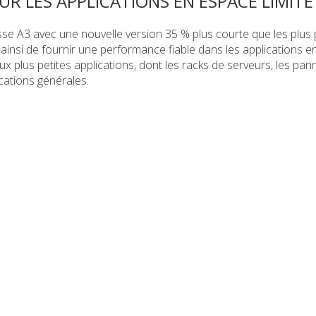
R LES APPLICATIONS EN ESPACE LIMITÉ
se A3 avec une nouvelle version 35 % plus courte que les plus 
 ainsi de fournir une performance fiable dans les applications e
aux plus petites applications, dont les racks de serveurs, les pa
cations générales.