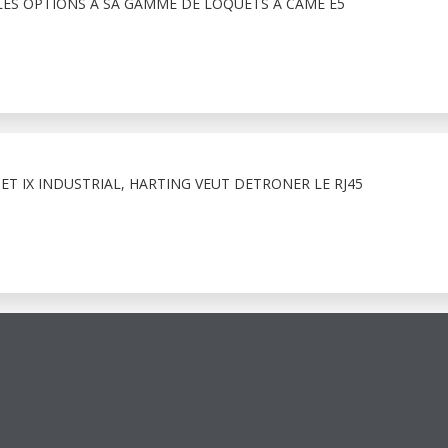
ES OPTIONS À SA GAMME DE LOQUETS À CAME E5
T IX INDUSTRIAL, HARTING VEUT DETRONER LE RJ45