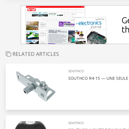
RELATED ARTICLES
SOUTHCO
SOUTHCO R4-15 — UNE SEULE
SOUTHCO