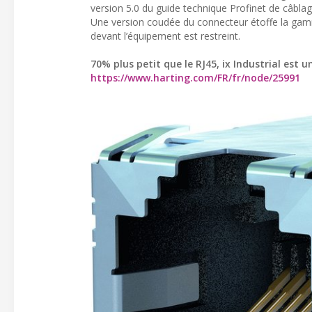
version 5.0 du guide technique Profinet de câblag
Une version coudée du connecteur étoffe la gam
devant l’équipement est restreint.
70% plus petit que le RJ45, ix Industrial es
https://www.harting.com/FR/fr/node/25991