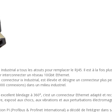
ndustrial a tous les atouts pour remplacer le RJ45. Il est à la fois pl
ur interconnecter un réseau 10Gbit Ethernet.
 connecteur ix Industrial, est élevée et désigne un connecteur plus p
5000 connexions) dans un milieu industriel.
un excellent blindage à 360°, c’est un connecteur Ethernet adapté et
e, exposé aux chocs, aux vibrations et aux perturbations électromag
tion PI (Profibus & Profinet International) a décidé de l’intégrer dans 