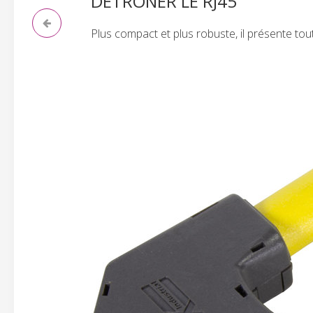
DETRONER LE RJ45
Plus compact et plus robuste, il présente to