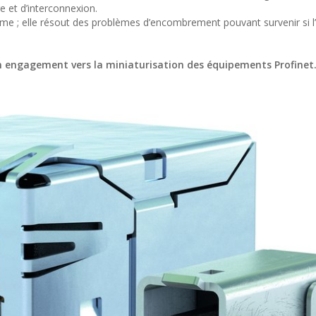
e et d’interconnexion.
me ; elle résout des problèmes d’encombrement pouvant survenir si l
t un engagement vers la miniaturisation des équipements Profine