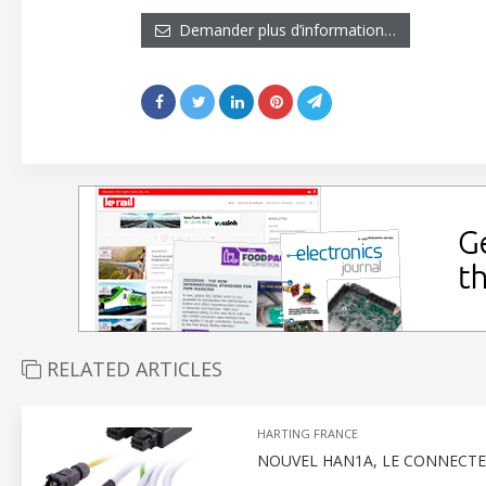
Demander plus d’information…
RELATED ARTICLES
HARTING FRANCE
NOUVEL HAN1A, LE CONNECT