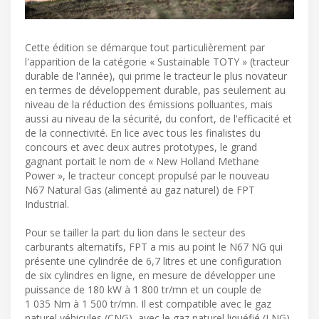
Cette édition se démarque tout particulièrement par
l'apparition de la catégorie « Sustainable TOTY » (tracteur
durable de l'année), qui prime le tracteur le plus novateur
en termes de développement durable, pas seulement au
niveau de la réduction des émissions polluantes, mais
aussi au niveau de la sécurité, du confort, de l'efficacité et
de la connectivité. En lice avec tous les finalistes du
concours et avec deux autres prototypes, le grand
gagnant portait le nom de « New Holland Methane
Power », le tracteur concept propulsé par le nouveau
N67 Natural Gas (alimenté au gaz naturel) de FPT
Industrial.
Pour se tailler la part du lion dans le secteur des
carburants alternatifs, FPT a mis au point le N67 NG qui
présente une cylindrée de 6,7 litres et une configuration
de six cylindres en ligne, en mesure de développer une
puissance de 180 kW à 1 800 tr/mn et un couple de
1 035 Nm à 1 500 tr/mn. Il est compatible avec le gaz
naturel véhicules (CNG), avec le gaz naturel liquéfié (LNG)