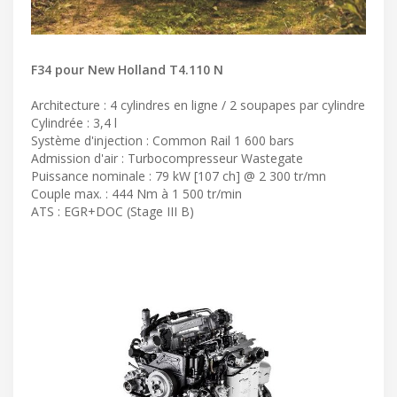
F34 pour New Holland T4.110 N
Architecture : 4 cylindres en ligne / 2 soupapes par cylindre
Cylindrée : 3,4 l
Système d'injection : Common Rail 1 600 bars
Admission d'air : Turbocompresseur Wastegate
Puissance nominale : 79 kW [107 ch] @ 2 300 tr/mn
Couple max. : 444 Nm à 1 500 tr/min
ATS : EGR+DOC (Stage III B)