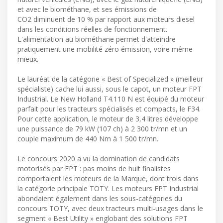
et avec le biométhane, et ses émissions de
CO2 diminuent de 10 % par rapport aux moteurs diesel
dans les conditions réelles de fonctionnement.
L'alimentation au biométhane permet d'atteindre
pratiquement une mobilité zéro émission, voire même
mieux.
Le lauréat de la catégorie « Best of Specialized » (meilleur
spécialiste) cache lui aussi, sous le capot, un moteur FPT
Industrial. Le New Holland T4.110 N est équipé du moteur
parfait pour les tracteurs spécialisés et compacts, le F34.
Pour cette application, le moteur de 3,4 litres développe
une puissance de 79 kW (107 ch) à 2 300 tr/mn et un
couple maximum de 440 Nm à 1 500 tr/mn.
Le concours 2020 a vu la domination de candidats
motorisés par FPT : pas moins de huit finalistes
comportaient les moteurs de la Marque, dont trois dans
la catégorie principale TOTY. Les moteurs FPT Industrial
abondaient également dans les sous-catégories du
concours TOTY, avec deux tracteurs multi-usages dans le
segment « Best Utility » englobant des solutions FPT