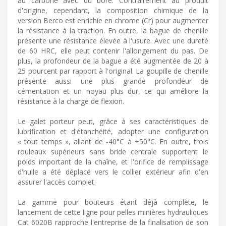
au carbone avec du bore. Contrairement au produit
d'origine, cependant, la composition chimique de la
version Berco est enrichie en chrome (Cr) pour augmenter
la résistance à la traction. En outre, la bague de chenille
présente une résistance élevée à l'usure. Avec une dureté
de 60 HRC, elle peut contenir l'allongement du pas. De
plus, la profondeur de la bague a été augmentée de 20 à
25 pourcent par rapport à l'original. La goupille de chenille
présente aussi une plus grande profondeur de
cémentation et un noyau plus dur, ce qui améliore la
résistance à la charge de flexion.
Le galet porteur peut, grâce à ses caractéristiques de
lubrification et d'étanchéité, adopter une configuration
« tout temps », allant de -40°C à +50°C. En outre, trois
rouleaux supérieurs sans bride centrale supportent le
poids important de la chaîne, et l'orifice de remplissage
d'huile a été déplacé vers le collier extérieur afin d'en
assurer l'accès complet.
La gamme pour bouteurs étant déjà complète, le
lancement de cette ligne pour pelles minières hydrauliques
Cat 6020B rapproche l'entreprise de la finalisation de son