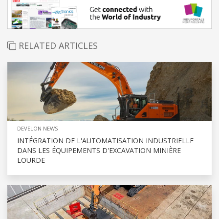
RELATED ARTICLES
DEVELON NEWS
INTÉGRATION DE L'AUTOMATISATION INDUSTRIELLE
DANS LES ÉQUIPEMENTS D'EXCAVATION MINIÈRE
LOURDE