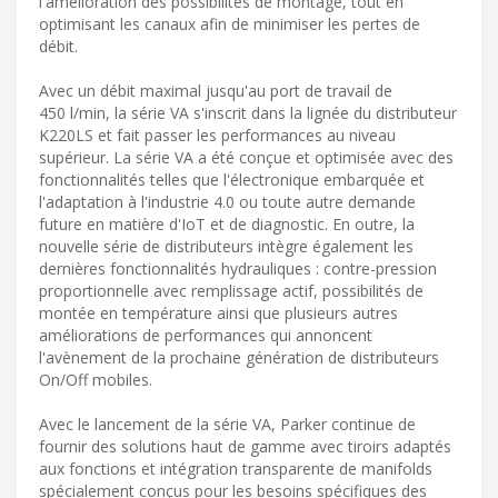
l'amélioration des possibilités de montage, tout en
optimisant les canaux afin de minimiser les pertes de
débit.
Avec un débit maximal jusqu'au port de travail de
450 l/min, la série VA s'inscrit dans la lignée du distributeur
K220LS et fait passer les performances au niveau
supérieur. La série VA a été conçue et optimisée avec des
fonctionnalités telles que l'électronique embarquée et
l'adaptation à l'industrie 4.0 ou toute autre demande
future en matière d'IoT et de diagnostic. En outre, la
nouvelle série de distributeurs intègre également les
dernières fonctionnalités hydrauliques : contre-pression
proportionnelle avec remplissage actif, possibilités de
montée en température ainsi que plusieurs autres
améliorations de performances qui annoncent
l'avènement de la prochaine génération de distributeurs
On/Off mobiles.
Avec le lancement de la série VA, Parker continue de
fournir des solutions haut de gamme avec tiroirs adaptés
aux fonctions et intégration transparente de manifolds
spécialement conçus pour les besoins spécifiques des