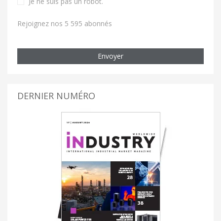
Je ne suis pas un robot
.
Rejoignez nos 5 595 abonnés
Envoyer
DERNIER NUMÉRO