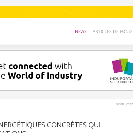
NEWS
ARTICLES DE FOND
constructio
NERGÉTIQUES CONCRÈTES QUI