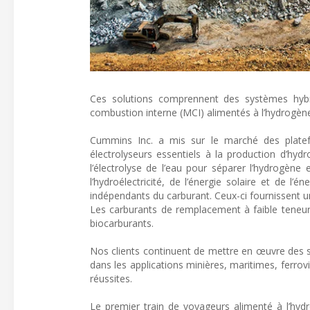
Ces solutions comprennent des systèmes hybri
combustion interne (MCI) alimentés à l’hydrogèn
Cummins Inc. a mis sur le marché des platefo
électrolyseurs essentiels à la production d’hyd
l’électrolyse de l’eau pour séparer l’hydrogène 
l’hydroélectricité, de l’énergie solaire et de
indépendants du carburant. Ceux-ci fournissent 
Les carburants de remplacement à faible teneur
biocarburants.
Nos clients continuent de mettre en œuvre des s
dans les applications minières, maritimes, ferrovi
réussites.
Le premier train de voyageurs alimenté à l’hyd