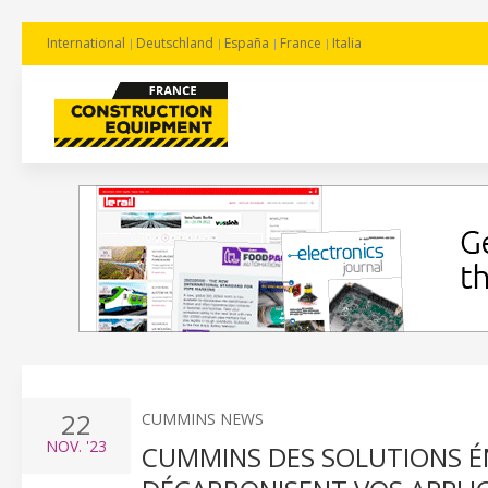
International
Deutschland
España
France
Italia
22
CUMMINS NEWS
NOV.
'23
CUMMINS DES SOLUTIONS É