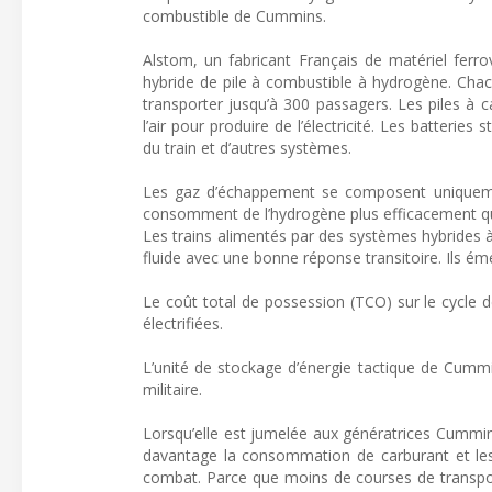
combustible de Cummins.
Alstom, un fabricant Français de matériel ferro
hybride de pile à combustible à hydrogène. Chac
transporter jusqu’à 300 passagers. Les piles à 
l’air pour produire de l’électricité. Les batteries 
du train et d’autres systèmes.
Les gaz d’échappement se composent uniquemen
consomment de l’hydrogène plus efficacement qu
Les trains alimentés par des systèmes hybrides à
fluide avec une bonne réponse transitoire. Ils éme
Le coût total de possession (TCO) sur le cycle de
électrifiées.
L’unité de stockage d’énergie tactique de Cummi
militaire.
Lorsqu’elle est jumelée aux génératrices Cummi
davantage la consommation de carburant et les 
combat. Parce que moins de courses de transpor