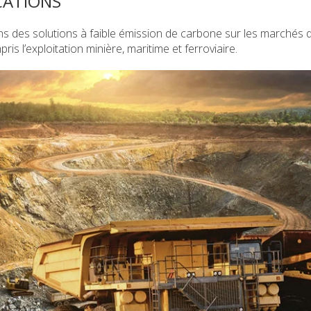
CATIONS
ans des solutions à faible émission de carbone sur les marchés d
pris l’exploitation minière, maritime et ferroviaire.