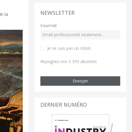
NEWSLETTER
e la
Courriel
Je ne suis pas un robot
.
Rejoignez nos 5 595 abonnés
Envoyer
DERNIER NUMÉRO