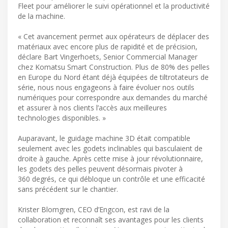
Fleet pour améliorer le suivi opérationnel et la productivité
de la machine.
« Cet avancement permet aux opérateurs de déplacer des
matériaux avec encore plus de rapidité et de précision,
déclare Bart Vingerhoets, Senior Commercial Manager
chez Komatsu Smart Construction. Plus de 80% des pelles
en Europe du Nord étant déjà équipées de tiltrotateurs de
série, nous nous engageons à faire évoluer nos outils
numériques pour correspondre aux demandes du marché
et assurer à nos clients l’accès aux meilleures
technologies disponibles. »
Auparavant, le guidage machine 3D était compatible
seulement avec les godets inclinables qui basculaient de
droite à gauche. Après cette mise à jour révolutionnaire,
les godets des pelles peuvent désormais pivoter à
360 degrés, ce qui débloque un contrôle et une efficacité
sans précédent sur le chantier.
Krister Blomgren, CEO d’Engcon, est ravi de la
collaboration et reconnaît ses avantages pour les clients