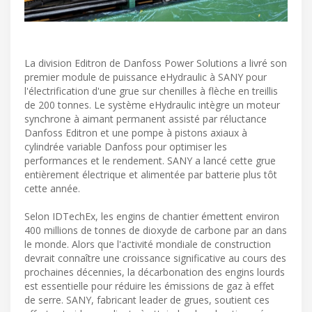
La division Editron de Danfoss Power Solutions a livré son
premier module de puissance eHydraulic à SANY pour
l'électrification d'une grue sur chenilles à flèche en treillis
de 200 tonnes. Le système eHydraulic intègre un moteur
synchrone à aimant permanent assisté par réluctance
Danfoss Editron et une pompe à pistons axiaux à
cylindrée variable Danfoss pour optimiser les
performances et le rendement. SANY a lancé cette grue
entièrement électrique et alimentée par batterie plus tôt
cette année.
Selon IDTechEx, les engins de chantier émettent environ
400 millions de tonnes de dioxyde de carbone par an dans
le monde. Alors que l'activité mondiale de construction
devrait connaître une croissance significative au cours des
prochaines décennies, la décarbonation des engins lourds
est essentielle pour réduire les émissions de gaz à effet
de serre. SANY, fabricant leader de grues, soutient ces