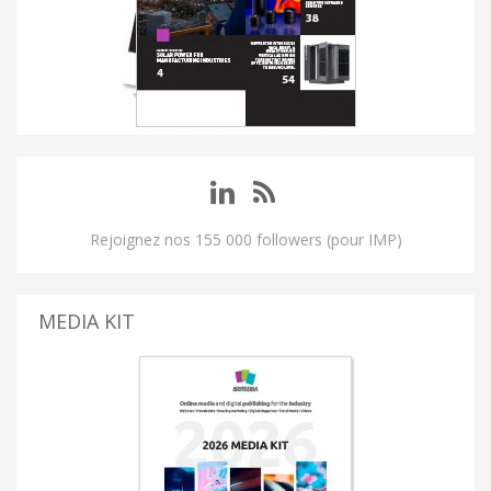
Rejoignez nos 155 000 followers (pour IMP)
MEDIA KIT