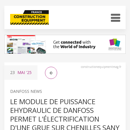
constructionequipmentmag.fr
23
MAI
'25
DANFOSS NEWS
LE MODULE DE PUISSANCE
EHYDRAULIC DE DANFOSS
PERMET L'ÉLECTRIFICATION
D'UNE GRUE SUR CHENILLES SANY