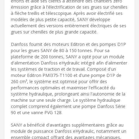
efforts et aide ses clients à atteindre des chantiers zéro
émission grâce à l'électrification de ses grues sur chenilles
à flèche treillis et télescopique. Après avoir électrifié ses
modèles de plus petite capacité, SANY développe
actuellement des versions entièrement électriques de ses
grues sur chenilles de plus grande capacité.
Danfoss fournit des moteurs Editron et des pompes D1P
pour les grues SANY de 80 à 150 tonnes. Pour sa
plateforme de 200 tonnes, SANY a opté pour un module
d'alimentation Danfoss eHydraulic intégré afin d'alimenter
les systèmes de traction et de travail. Composé d'un
moteur Editron PMI375-T1100 et d'une pompe D1P de
260 cm³, le système est optimisé pour offrir des
performances optimales et maximiser l'efficacité du
système hydraulique, prolongeant ainsi l'autonomie de la
machine sur une seule charge. Le système hydraulique
complet comprend également une pompe Danfoss Série
90 et une vanne PVG 128.
SANY a bénéficié d'avantages supplémentaires grâce au
module de puissance Danfoss eHydraulic, notamment un
ensemble compact offrant des avantages mécaniques,