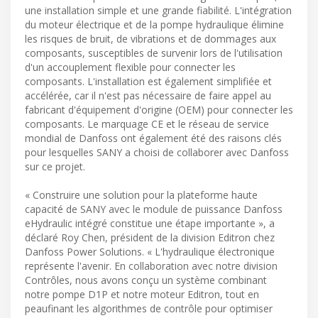
une installation simple et une grande fiabilité. L'intégration
du moteur électrique et de la pompe hydraulique élimine
les risques de bruit, de vibrations et de dommages aux
composants, susceptibles de survenir lors de l'utilisation
d'un accouplement flexible pour connecter les
composants. L'installation est également simplifiée et
accélérée, car il n'est pas nécessaire de faire appel au
fabricant d'équipement d'origine (OEM) pour connecter les
composants. Le marquage CE et le réseau de service
mondial de Danfoss ont également été des raisons clés
pour lesquelles SANY a choisi de collaborer avec Danfoss
sur ce projet.
« Construire une solution pour la plateforme haute
capacité de SANY avec le module de puissance Danfoss
eHydraulic intégré constitue une étape importante », a
déclaré Roy Chen, président de la division Editron chez
Danfoss Power Solutions. « L'hydraulique électronique
représente l'avenir. En collaboration avec notre division
Contrôles, nous avons conçu un système combinant
notre pompe D1P et notre moteur Editron, tout en
peaufinant les algorithmes de contrôle pour optimiser