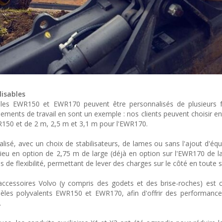
lisables
les EWR150 et EWR170 peuvent être personnalisés de plusieurs 
ements de travail en sont un exemple : nos clients peuvent choisir en
R150 et de 2 m, 2,5 m et 3,1 m pour l'EWR170.
lisé, avec un choix de stabilisateurs, de lames ou sans l'ajout d'éq
sieu en option de 2,75 m de large (déjà en option sur l'EWR170 de l
e flexibilité, permettant de lever des charges sur le côté en toute st
ccessoires Volvo (y compris des godets et des brise-roches) est 
èles polyvalents EWR150 et EWR170, afin d'offrir des performance
.