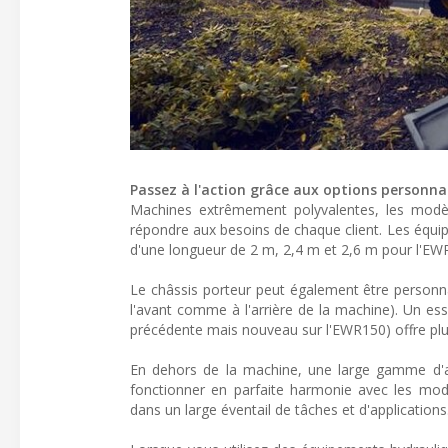
Passez à l'action grâce aux options personna
Machines extrêmement polyvalentes, les modè
répondre aux besoins de chaque client. Les équip
d'une longueur de 2 m, 2,4 m et 2,6 m pour l'EW
Le châssis porteur peut également être personna
l'avant comme à l'arrière de la machine). Un es
précédente mais nouveau sur l'EWR150) offre plus d
En dehors de la machine, une large gamme d'a
fonctionner en parfaite harmonie avec les mod
dans un large éventail de tâches et d'applications