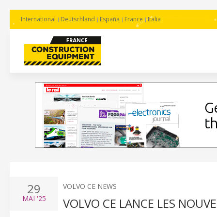
International
Deutschland
España
France
Italia
29
VOLVO CE NEWS
MAI
'25
VOLVO CE LANCE LES NOUVE