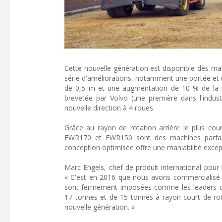
Cette nouvelle génération est disponible dès mai
série d'améliorations, notamment une portée et 
de 0,5 m et une augmentation de 10 % de la 
brevetée par Volvo (une première dans l'indust
nouvelle direction à 4 roues.
Grâce au rayon de rotation arrière le plus cou
EWR170 et EWR150 sont des machines parfait
conception optimisée offre une maniabilité excep
Marc Engels, chef de produit international pour
« C'est en 2016 que nous avons commercialisé p
sont fermement imposées comme les leaders de l
17 tonnes et de 15 tonnes à rayon court de rot
nouvelle génération. »