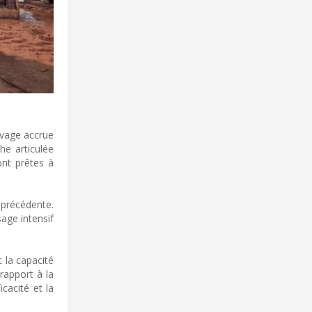
evage accrue
he articulée
ont prêtes à
 précédente.
age intensif
 la capacité
rapport à la
cacité et la