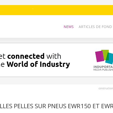
NEWS
ARTICLES DE FOND
constructio
LLES PELLES SUR PNEUS EWR150 ET EW