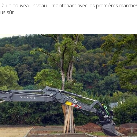
 à un nouveau niveau – maintenant avec les premières marche
us sûr.