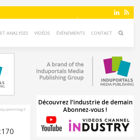
 ET ANALYSES
VIDÉOS
ÉVÉNEMENTS
CONTACT
Découvrez l’industrie de demain
Abonnez-vous !
nequipmentmag.fr
R170