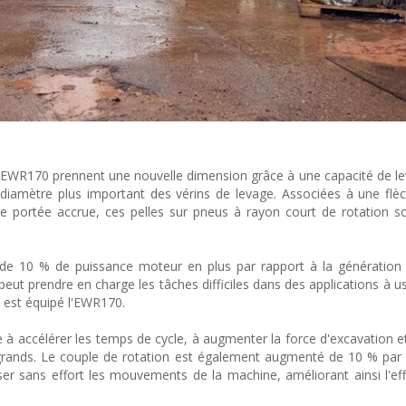
EWR170 prennent une nouvelle dimension grâce à une capacité de l
 diamètre plus important des vérins de levage. Associées à une flèc
e portée accrue, ces pelles sur pneus à rayon court de rotation s
 de 10 % de puissance moteur en plus par rapport à la génération
t prendre en charge les tâches difficiles dans des applications à us
 est équipé l'EWR170.
à accélérer les temps de cycle, à augmenter la force d'excavation et
rands. Le couple de rotation est également augmenté de 10 % par 
er sans effort les mouvements de la machine, améliorant ainsi l'effi