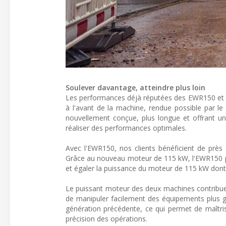
Soulever davantage, atteindre plus loin
Les performances déjà réputées des EWR150 et 
à l'avant de la machine, rendue possible par le
nouvellement conçue, plus longue et offrant un
réaliser des performances optimales.
Avec l'EWR150, nos clients bénéficient de près
Grâce au nouveau moteur de 115 kW, l'EWR150 peu
et égaler la puissance du moteur de 115 kW dont
Le puissant moteur des deux machines contribue 
de manipuler facilement des équipements plus g
génération précédente, ce qui permet de maîtris
précision des opérations.