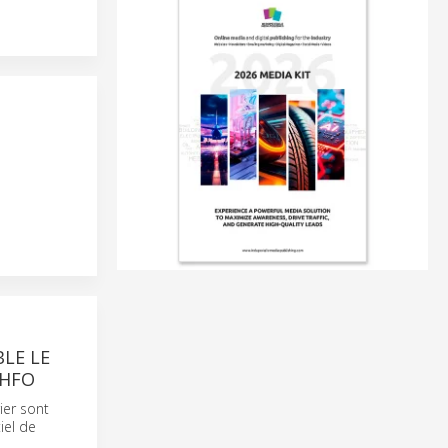
BLE LE
 HFO
ier sont
iel de