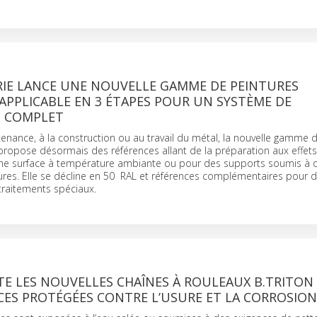
RIE LANCE UNE NOUVELLE GAMME DE PEINTURES
APPLICABLE EN 3 ÉTAPES POUR UN SYSTÈME DE
 COMPLET
enance, à la construction ou au travail du métal, la nouvelle gamme 
 propose désormais des références allant de la préparation aux effets
r une surface à température ambiante ou pour des supports soumis à d
res. Elle se décline en 50 RAL et références complémentaires pour d
traitements spéciaux.
TE LES NOUVELLES CHAÎNES À ROULEAUX B.TRITON
ES PROTÉGÉES CONTRE L’USURE ET LA CORROSION