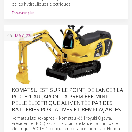
pelles hydrauliques électriques.
En savoir plus…
05
MAY
'22
KOMATSU EST SUR LE POINT DE LANCER LA
PC01E-1 AU JAPON, LA PREMIÈRE MINI-
PELLE ÉLECTRIQUE ALIMENTÉE PAR DES
BATTERIES PORTATIVES ET REMPLAÇABLES
Komatsu Ltd. (ci-après « Komatsu ») (Hiroyuki Ogawa,
Président et PDG) est sur le point de lancer la mini-pelle
électrique PC01E-1, conçue en collaboration avec Honda