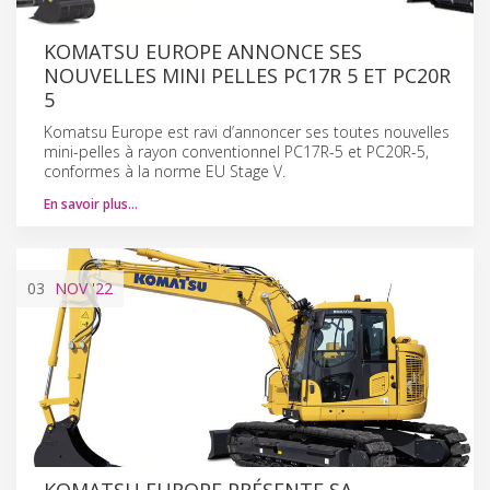
KOMATSU EUROPE ANNONCE SES
NOUVELLES MINI PELLES PC17R 5 ET PC20R
5
Komatsu Europe est ravi d’annoncer ses toutes nouvelles
mini-pelles à rayon conventionnel PC17R-5 et PC20R-5,
conformes à la norme EU Stage V.
En savoir plus…
03
NOV
'22
KOMATSU EUROPE PRÉSENTE SA