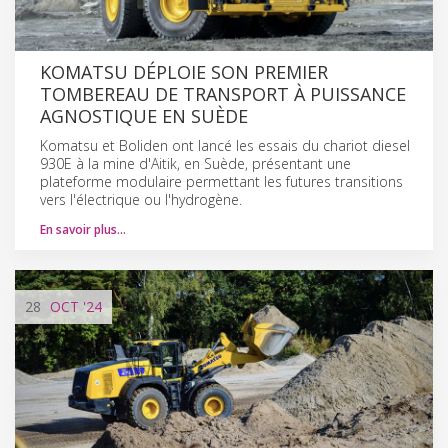
KOMATSU DÉPLOIE SON PREMIER
TOMBEREAU DE TRANSPORT À PUISSANCE
AGNOSTIQUE EN SUÈDE
Komatsu et Boliden ont lancé les essais du chariot diesel
930E à la mine d'Aitik, en Suède, présentant une
plateforme modulaire permettant les futures transitions
vers l'électrique ou l'hydrogène.
En savoir plus…
28
OCT
'24