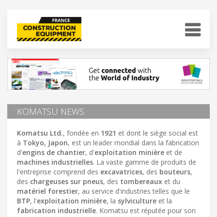
KOMATSU NEWS
Komatsu Ltd.
, fondée en
1921
et dont le siège social est
à
Tokyo, Japon
, est un leader mondial dans la fabrication
d'
engins de chantier
, d'
exploitation minière
et de
machines industrielles
. La vaste gamme de produits de
l'entreprise comprend des
excavatrices
, des
bouteurs
,
des
chargeuses sur pneus
, des
tombereaux
et du
matériel forestier
, au service d'industries telles que le
BTP
, l'
exploitation minière
, la
sylviculture
et la
fabrication industrielle
. Komatsu est réputée pour son