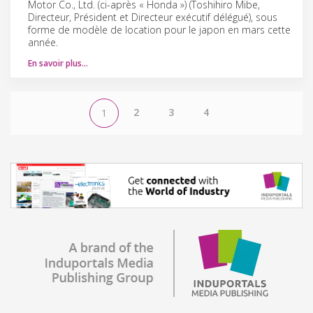
Motor Co., Ltd. (ci-après « Honda ») (Toshihiro Mibe,
Directeur, Président et Directeur exécutif délégué), sous
forme de modèle de location pour le japon en mars cette
année.
En savoir plus…
2
3
4
1