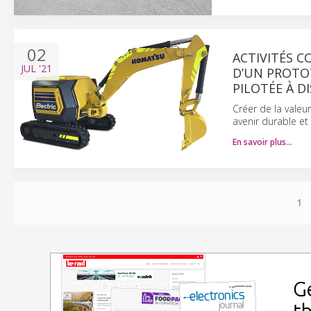
02
ACTIVITÉS C
JUL
'21
D’UN PROTO
PILOTÉE À D
Créer de la valeur
avenir durable et
En savoir plus…
1