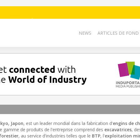
NEWS
ARTICLES DE FOND
kyo, Japon
, est un leader mondial dans la fabrication d'
engins de ch
te gamme de produits de l'entreprise comprend des
excavatrices
, d
forestier
, au service d'industries telles que le
BTP
, l'
exploitation mi