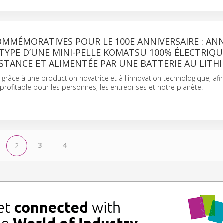
OMMÉMORATIVES POUR LE 100E ANNIVERSAIRE : A
TYPE D’UNE MINI-PELLE KOMATSU 100% ÉLECTRIQU
ISTANCE ET ALIMENTÉE PAR UNE BATTERIE AU LITH
 grâce à une production novatrice et à l'innovation technologique, afin 
 profitable pour les personnes, les entreprises et notre planète.
3
4
2