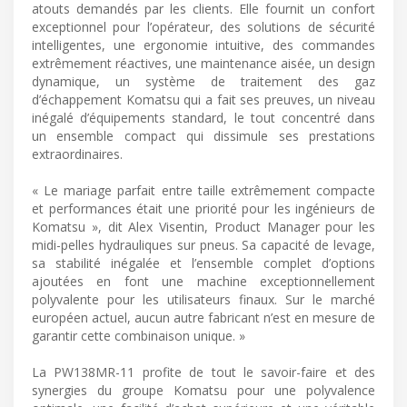
atouts demandés par les clients. Elle fournit un confort
exceptionnel pour l’opérateur, des solutions de sécurité
intelligentes, une ergonomie intuitive, des commandes
extrêmement réactives, une maintenance aisée, un design
dynamique, un système de traitement des gaz
d’échappement Komatsu qui a fait ses preuves, un niveau
inégalé d’équipements standard, le tout concentré dans
un ensemble compact qui dissimule ses prestations
extraordinaires.
« Le mariage parfait entre taille extrêmement compacte
et performances était une priorité pour les ingénieurs de
Komatsu », dit Alex Visentin, Product Manager pour les
midi-pelles hydrauliques sur pneus. Sa capacité de levage,
sa stabilité inégalée et l’ensemble complet d’options
ajoutées en font une machine exceptionnellement
polyvalente pour les utilisateurs finaux. Sur le marché
européen actuel, aucun autre fabricant n’est en mesure de
garantir cette combinaison unique. »
La PW138MR-11 profite de tout le savoir-faire et des
synergies du groupe Komatsu pour une polyvalence