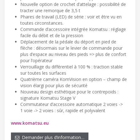
Nouvelle option de crochet d’attelage : possibilité de
tracter une remorque de 3,5 t
Phares de travail (LED) de série : voir et être vu en
toutes circonstances.
Commande d’accessoire intégrée Komatsu : réglage
facile du débit et de la pression
Déplacement de la pédale du déport en pied de
flèche : désormais sur le levier de commande pour
plus d’espace au niveau des pieds => plus de confort
pour l’opérateur
Verrouillage du différentiel à 100 % : traction stable
sur toutes les surfaces
Quatrième caméra KomVision en option – champ de
vision élargi pour plus de sécurité
Nouveau design esthétique pour le contrepoids :
signature Komatsu Stage V
Commutateur d’accessoire automatique 2 voies ->
1 voie -> 2 voies : sûr, rapide et polyvalent
www.komatsu.eu
Demander plus d’information…