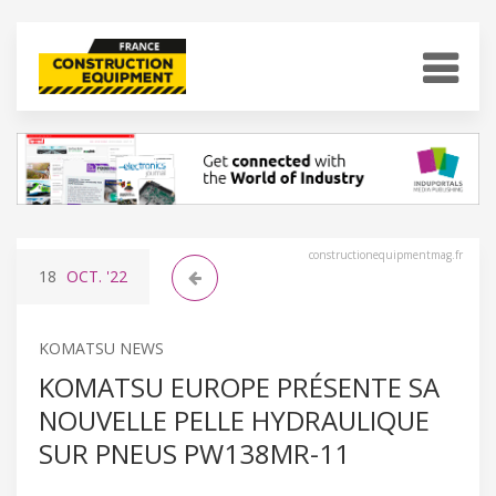
constructionequipmentmag.fr
18
OCT.
'22
KOMATSU NEWS
KOMATSU EUROPE PRÉSENTE SA
NOUVELLE PELLE HYDRAULIQUE
SUR PNEUS PW138MR-11