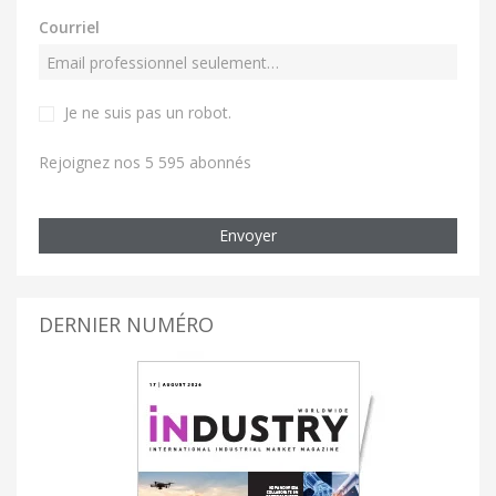
Courriel
Je ne suis pas un robot
.
Rejoignez nos 5 595 abonnés
Envoyer
DERNIER NUMÉRO