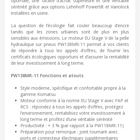
optimale, une facilité d’achat supérieure et une véritable
sérénité grâce aux options Lehnhoff Powertilt et Variolock
installées en usine.
La question de l’écologie fait couler beaucoup d’encre
tandis que les zones urbaines sont de plus en plus
sensibles aux émissions. Le moteur EU Stage V de la pelle
hydraulique sur pneus PW138MR-11 permet à vos clients
de répondre à tous les appels d’offres, de fournir les
certificats écologiques opportuns et d’assurer la rentabilité
de leur investissement à long terme.
PW138MR-11 Fonctions et atouts
Style moderne, spécifique et confortable propre à la
gamme Komatsu
Moteur conforme à la norme EU Stage V avec FAP et
RCS : répondez à tous les appels d’offres, protégez
l’environnement, rentabilisez votre investissement à
long terme et profitez d’une véritable sérénité
Productivité : + 3 % (par rapport à la PW118MR-11)
Préparation pour remorque : joint tournant avec
ports et connecteur électriques supplémentaires