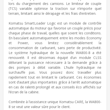
lors du chargement des camions. Le limiteur de couple
(TCS) variable optimise la traction sur n’importe quel
terrain, limitant ainsi le dérapage et les frais d’entretien.
Komatsu SmartLoader Logic est un module de contrôle
automatique du moteur qui favorise un couple précis pour
chaque phase de travail, quelles que soient les conditions.
En basculant automatiquement entre les modes Economy
et Power, vous limitez considérablement la
consommation de carburant, sans perte de productivité.
Le système hydraulique de la nouvelle WA800-8 a été
renouvelé. Il est désormais équipé d’un module CLSS
délivrant la puissance nécessaire à la demande grâce à
des pompes à débit variable. L’huile hydraulique ne
surchauffe pas. Vous pouvez donc travailler plus
rapidement tout en limitant le carburant. Ces économies
sont d’autant plus importantes grâce à l’arrêt automatique
en cas de ralenti prolongé et aux conseils éco affichés sur
l’écran de la cabine.
Combinée à l’assistance unique Komatsu CARE, la WA800-
8 se veut une valeur sûre pour le client.