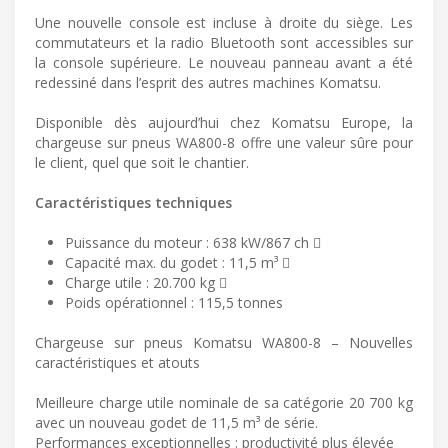
Une nouvelle console est incluse à droite du siège. Les
commutateurs et la radio Bluetooth sont accessibles sur
la console supérieure. Le nouveau panneau avant a été
redessiné dans l’esprit des autres machines Komatsu.
Disponible dès aujourd’hui chez Komatsu Europe, la
chargeuse sur pneus WA800-8 offre une valeur sûre pour
le client, quel que soit le chantier.
Caractéristiques techniques
Puissance du moteur : 638 kW/867 ch 
Capacité max. du godet : 11,5 m³ 
Charge utile : 20.700 kg 
Poids opérationnel : 115,5 tonnes
Chargeuse sur pneus Komatsu WA800-8 – Nouvelles
caractéristiques et atouts
Meilleure charge utile nominale de sa catégorie 20 700 kg
avec un nouveau godet de 11,5 m³ de série.
Performances exceptionnelles : productivité plus élevée