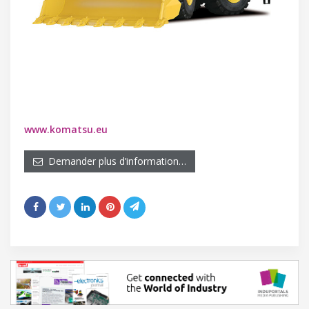
www.komatsu.eu
Demander plus d’information…