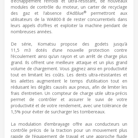
d’échappement refroidi et ultra-résistant, de nouveaux
modules de contrôle du moteur, un carter de recyclage
®
des gaz et l’absence d’AdBlue
permettront aux
utilisateurs de la WA800-8 de rester concurrentiels dans
leurs appels d’offres et exploiter la machine pendant de
nombreuses années.
De série, Komatsu propose des godets jusqu’à
11,5 m3 dotés d’une nouvelle protection contre
l’écoulement ainsi qu’un rayon et un arrêt de charge plus
grand. Ils offrent une meilleure attaque et un plus grand
volume de chargement. Vous gagnez ainsi en productivité
tout en limitant les coûts. Les dents ultra-résistantes et
les ailettes augmentent le temps d’utilisation tout en
réduisant les dégâts causés aux pneus, afin de limiter les
frais d’entretien. Un compteur de charge utile ultra-précis
permet de contrôler et assurer le suivi de votre
productivité et de votre rendement, avec une tolérance de
1,5% pour éviter de surcharger les tombereaux.
La modulation d’embrayage offre aux conducteurs un
contrôle précis de la traction pour un mouvement plus
rapide de l’équipement de travail et une approche fluide