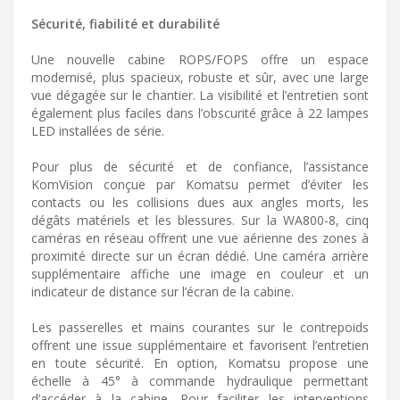
Sécurité, fiabilité et durabilité
Une nouvelle cabine ROPS/FOPS offre un espace
modernisé, plus spacieux, robuste et sûr, avec une large
vue dégagée sur le chantier. La visibilité et l’entretien sont
également plus faciles dans l’obscurité grâce à 22 lampes
LED installées de série.
Pour plus de sécurité et de confiance, l’assistance
KomVision conçue par Komatsu permet d’éviter les
contacts ou les collisions dues aux angles morts, les
dégâts matériels et les blessures. Sur la WA800-8, cinq
caméras en réseau offrent une vue aérienne des zones à
proximité directe sur un écran dédié. Une caméra arrière
supplémentaire affiche une image en couleur et un
indicateur de distance sur l’écran de la cabine.
Les passerelles et mains courantes sur le contrepoids
offrent une issue supplémentaire et favorisent l’entretien
en toute sécurité. En option, Komatsu propose une
échelle à 45° à commande hydraulique permettant
d’accéder à la cabine. Pour faciliter les interventions