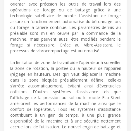
orienter avec précision les outils de travail lors des
opérations de forage ou de battage grâce à une
technologie satellitaire de pointe. L’assistant de forage
assure un fonctionnement automatisé du bétonnage lors
du forage à tarière continue. Les paramètres définis au
préalable sont mis en œuvre par la commande de la
machine, mais peuvent aussi être modifiés pendant le
forage si nécessaire. Grâce au Vibro-Assistant, le
processus de vibrocompactage est automatisé.
La limitation de zone de travail aide l’opérateur à surveiller
la zone de rotation, la portée ou la hauteur de l’appareil
(réglage en hauteur). Dès qu’il veut déplacer la machine
dans la zone bloquée préalablement définie, celle-ci
s’arrête automatiquement, évitant ainsi d’éventuelles
collisions. D’autres systèmes d’assistance tels que
l’affichage de la pression au sol ou le mode Eco-Silent
améliorent les performances de la machine ainsi que le
confort de l’opérateur. Tous les systèmes d’assistance
contribuent à un gain de temps, à une plus grande
disponibilité de la machine et à une sécurité nettement
accrue lors de l’utilisation. Le nouvel engin de battage et