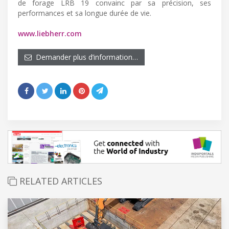
de forage LRB 19 convainc par sa précision, ses
performances et sa longue durée de vie.
www.liebherr.com
Demander plus d’information…
RELATED ARTICLES