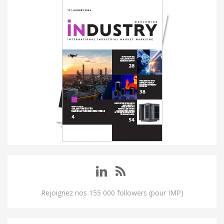
Rejoignez nos 155 000 followers (pour IMP)