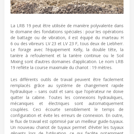
La LRB 19 peut être utilisée de manière polyvalente dans
le domaine des fondations spéciales : pour les opérations
de battage ou de vibration, il est équipé du marteau H
6 ou des vibreurs LV 23 et LV 23 F, tous deux de Liebherr.
Le forage avec l’équipement Kelly, la double tête, la
tarière à refoulement et la tarière continue ou le Soil
Mixing sont d’autres domaines d’application. Le nom LRB
19 reflète la course maximale du chariot : 19 mètres.
Les différents outils de travail peuvent être facilement
remplacés grâce au système de changement rapide
hydraulique – sans outil et sans que l’opérateur ne doive
quitter la cabine. Toutes les connexions hydrauliques,
mécaniques et électriques sont automatiquement
couplées. Ceci écourte sensiblement le temps de
configuration et évite les erreurs de connexion. En outre,
le flux de travail est optimisé par un meilleur guide-tuyaux.
Un nouveau chariot de tuyaux permet d’éviter les tuyaux
gênants lors de l’utilisation, ce qui facilite notamment