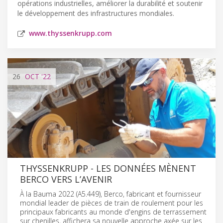
opérations industrielles, améliorer la durabilité et soutenir
le développement des infrastructures mondiales.
www.thyssenkrupp.com
26
OCT
'22
THYSSENKRUPP - LES DONNÉES MÈNENT
BERCO VERS L’AVENIR
À la Bauma 2022 (A5.449), Berco, fabricant et fournisseur
mondial leader de pièces de train de roulement pour les
principaux fabricants au monde d'engins de terrassement
sur chenilles, affichera sa nouvelle approche axée sur les