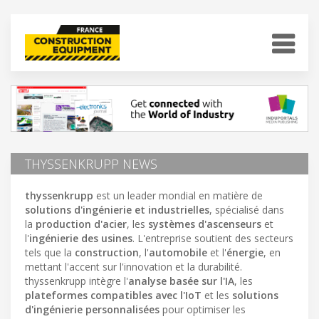
THYSSENKRUPP NEWS
thyssenkrupp
est un leader mondial en matière de
solutions d'ingénierie et industrielles
, spécialisé dans
la
production d'acier
, les
systèmes d'ascenseurs
et
l'
ingénierie des usines
. L'entreprise soutient des secteurs
tels que la
construction
, l'
automobile
et l'
énergie
, en
mettant l'accent sur l'innovation et la durabilité.
thyssenkrupp intègre l'
analyse basée sur l'IA
, les
plateformes compatibles avec l'IoT
et les
solutions
d'ingénierie personnalisées
pour optimiser les