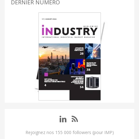
DERNIER NUMÉRO
Rejoignez nos 155 000 followers (pour IMP)