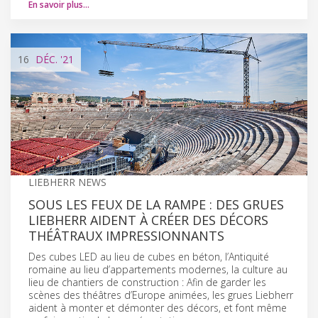
En savoir plus…
16
DÉC.
'21
LIEBHERR NEWS
SOUS LES FEUX DE LA RAMPE : DES GRUES
LIEBHERR AIDENT À CRÉER DES DÉCORS
THÉÂTRAUX IMPRESSIONNANTS
Des cubes LED au lieu de cubes en béton, l’Antiquité
romaine au lieu d’appartements modernes, la culture au
lieu de chantiers de construction : Afin de garder les
scènes des théâtres d’Europe animées, les grues Liebherr
aident à monter et démonter des décors, et font même