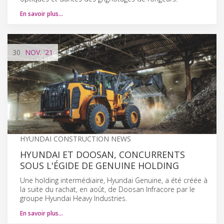
En savoir plus…
30
NOV.
'21
HYUNDAI CONSTRUCTION NEWS
HYUNDAI ET DOOSAN, CONCURRENTS
SOUS L'ÉGIDE DE GENUINE HOLDING
Une holding intermédiaire, Hyundai Genuine, a été créée à
la suite du rachat, en août, de Doosan Infracore par le
groupe Hyundai Heavy Industries.
En savoir plus…