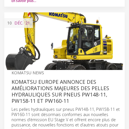
En savoir plus…
10
DÉC.
'21
KOMATSU NEWS
KOMATSU EUROPE ANNONCE DES
AMÉLIORATIONS MAJEURES DES PELLES
HYDRAULIQUES SUR PNEUS PW148-11,
PW158-11 ET PW160-11
Les pelles hydrauliques sur pneus PW148-11, PW158-11 et
PW160-11 sont désormais conformes aux nouvelles
normes d’émission EU Stage V et offrent encore plus de
puissance, de nouvelles fonctions et d’autres atouts pour