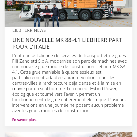
LIEBHERR NEWS
UNE NOUVELLE MK 88-4.1 LIEBHERR PART
POUR L'ITALIE
L’entreprise italienne de services de transport et de grues
F.lli Zanoletti S.p.A. modernise son parc de machines avec
une nouvelle grue mobile de construction Liebherr MK 88-
4.1. Cette grue maniable à quatre essieux est
particulièrement adaptée aux interventions dans les
centres-villes à l’architecture déjà dense et à la mise en
œuvre par un seul homme. Le concept Hybrid Power,
écologique et tourné vers l’avenir, permet un
fonctionnement de grue entièrement électrique. Plusieurs
interventions en une journée ne posent aucun problème
avec les grues mobiles de construction.
En savoir plus…