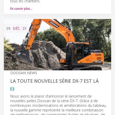
tous les chantiers.
En savoir plus…
09
DÉC.
'21
DOOSAN NEWS
LA TOUTE NOUVELLE SÉRIE DX-7 EST LÀ
Nous avons le plaisir d’annoncer le lancement de
nouvelles pelles Doosan de la série DX-7. Grâce à de
nombreuses modernisations et améliorations du tableau,
la nouvelle gamme représente la meilleure combinaison
de performances, de commandes fluides et intuitives, de