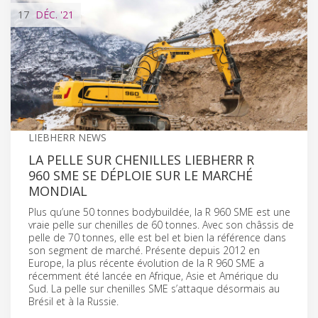
17
DÉC.
'21
LIEBHERR NEWS
LA PELLE SUR CHENILLES LIEBHERR R
960 SME SE DÉPLOIE SUR LE MARCHÉ
MONDIAL
Plus qu’une 50 tonnes bodybuildée, la R 960 SME est une
vraie pelle sur chenilles de 60 tonnes. Avec son châssis de
pelle de 70 tonnes, elle est bel et bien la référence dans
son segment de marché. Présente depuis 2012 en
Europe, la plus récente évolution de la R 960 SME a
récemment été lancée en Afrique, Asie et Amérique du
Sud. La pelle sur chenilles SME s’attaque désormais au
Brésil et à la Russie.