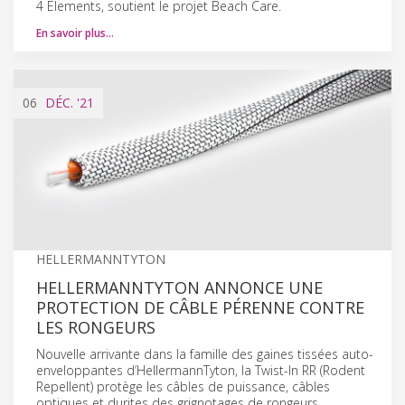
4 Elements, soutient le projet Beach Care.
En savoir plus…
06
DÉC.
'21
HELLERMANNTYTON
HELLERMANNTYTON ANNONCE UNE
PROTECTION DE CÂBLE PÉRENNE CONTRE
LES RONGEURS
Nouvelle arrivante dans la famille des gaines tissées auto-
enveloppantes d’HellermannTyton, la Twist-In RR (Rodent
Repellent) protège les câbles de puissance, câbles
optiques et durites des grignotages de rongeurs.