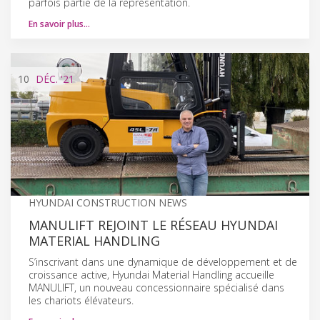
parfois partie de la représentation.
En savoir plus…
10
DÉC.
'21
HYUNDAI CONSTRUCTION NEWS
MANULIFT REJOINT LE RÉSEAU HYUNDAI
MATERIAL HANDLING
S’inscrivant dans une dynamique de développement et de
croissance active, Hyundai Material Handling accueille
MANULIFT, un nouveau concessionnaire spécialisé dans
les chariots élévateurs.