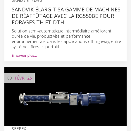
SANDVIK NEWS
SANDVIK ÉLARGIT SA GAMME DE MACHINES
DE RÉAFFÛTAGE AVEC LA RG550BE POUR
FORAGES TH ET DTH
Solution semi-automatique intermédiaire améliorant
durée de vie, productivité et performance
environnementale dans les applications off-highway, entre
systèmes fixes et portatifs.
En savoir plus…
09
FÉVR.
'26
SEEPEX