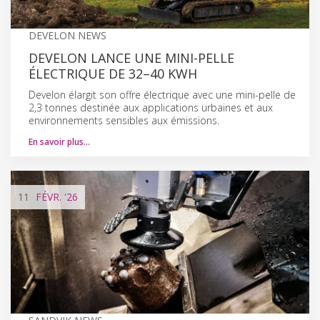
DEVELON NEWS
DEVELON LANCE UNE MINI-PELLE
ÉLECTRIQUE DE 32–40 KWH
Develon élargit son offre électrique avec une mini-pelle de
2,3 tonnes destinée aux applications urbaines et aux
environnements sensibles aux émissions.
En savoir plus…
11
FÉVR.
'26