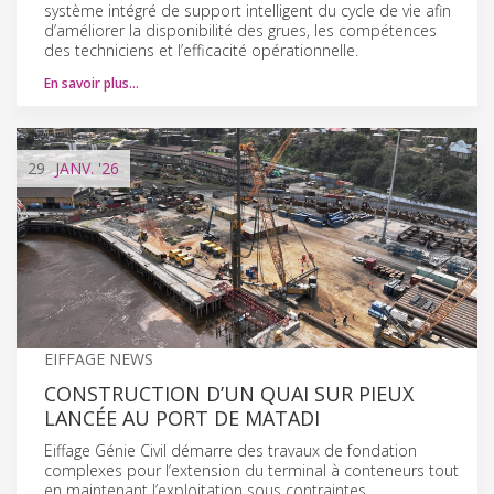
système intégré de support intelligent du cycle de vie afin
d’améliorer la disponibilité des grues, les compétences
des techniciens et l’efficacité opérationnelle.
En savoir plus…
29
JANV.
'26
EIFFAGE NEWS
CONSTRUCTION D’UN QUAI SUR PIEUX
LANCÉE AU PORT DE MATADI
Eiffage Génie Civil démarre des travaux de fondation
complexes pour l’extension du terminal à conteneurs tout
en maintenant l’exploitation sous contraintes