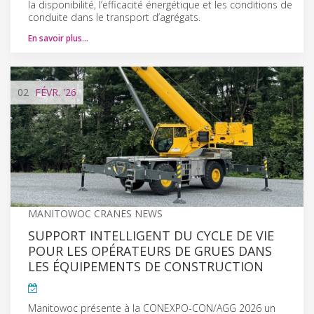
la disponibilité, l’efficacité énergétique et les conditions de
conduite dans le transport d’agrégats.
En savoir plus…
02
FÉVR.
'26
MANITOWOC CRANES NEWS
SUPPORT INTELLIGENT DU CYCLE DE VIE
POUR LES OPÉRATEURS DE GRUES DANS
LES ÉQUIPEMENTS DE CONSTRUCTION
Manitowoc présente à la CONEXPO-CON/AGG 2026 un