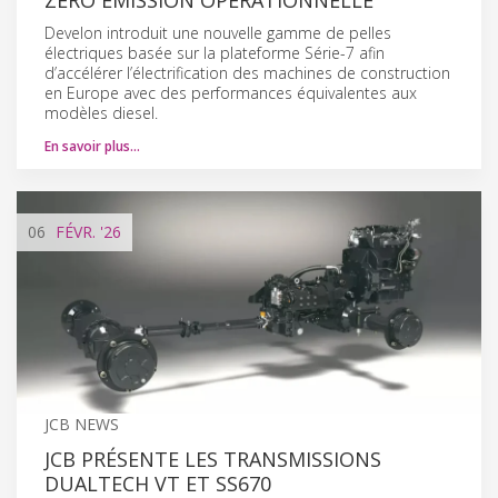
Develon introduit une nouvelle gamme de pelles
électriques basée sur la plateforme Série-7 afin
d’accélérer l’électrification des machines de construction
en Europe avec des performances équivalentes aux
modèles diesel.
En savoir plus…
06
FÉVR.
'26
JCB NEWS
JCB PRÉSENTE LES TRANSMISSIONS
DUALTECH VT ET SS670