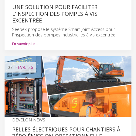
UNE SOLUTION POUR FACILITER
L’INSPECTION DES POMPES À VIS
EXCENTRÉE
Seepex propose le système Smart Joint Access pour
l’inspection des pompes industrielles à vis excentrée.
En savoir plus…
07
FÉVR.
'26
DEVELON NEWS
PELLES ÉLECTRIQUES POUR CHANTIERS À
ZÉRO ÉMISSION OPÉRATIONNELLE